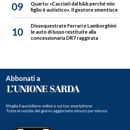
09
Quartu: «Cacciati dal b&b perché mio
figlio è autistico». Il gestore smentisce
Dissequestrate Ferrari e Lamborghini:
10
le auto di lusso restituite alla
concessionaria DR7 raggirata
Abbonati a
Sfoglia il quotidiano online e sul tuo smartphone
Tutte le notizie del giorno aggiornate minuto per minuto