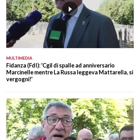
MULTIMEDIA
Fidanza (FdI): 'Cgil di spalle ad anniversario
Marcinelle mentre La Russa leggeva Mattarella, si
vergogni!'