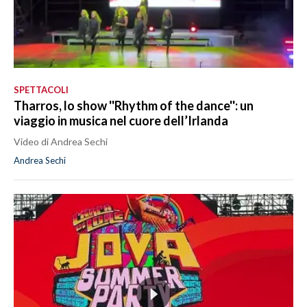
SPETTACOLI
Tharros, lo show ''Rhythm of the dance'': un
viaggio in musica nel cuore dell’Irlanda
Video di Andrea Sechi
Andrea Sechi