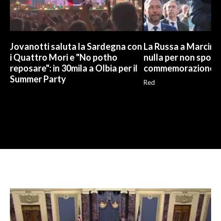
Jovanotti saluta la Sardegna con
La Russa a Marcinel
i Quattro Mori e "No potho
nulla per non sporc
reposare": in 30mila a Olbia per il
commemorazione
Summer Party
Red