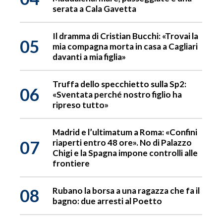
serata a Cala Gavetta
Il dramma di Cristian Bucchi: «Trovai la
05
mia compagna morta in casa a Cagliari
davanti a mia figlia»
Truffa dello specchietto sulla Sp2:
06
«Sventata perché nostro figlio ha
ripreso tutto»
Madrid e l’ultimatum a Roma: «Confini
07
riaperti entro 48 ore». No di Palazzo
Chigi e la Spagna impone controlli alle
frontiere
08
Rubano la borsa a una ragazza che fa il
bagno: due arresti al Poetto