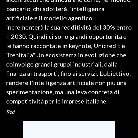
bancario, chi adotterà l'intelligenza
INFO AZIENDE
artificiale e il modello agentico,
ABBONATI
incrementerà la sua redditività del 30% entro
ANNUNCI
il 2030. Quindi ci sono grandi opportunità e
NECROLOGI
le hanno raccontate in keynote, Unicredit e
PUBBLICITÀ
Trenitalia".Un ecosistema in evoluzione che
SPIAGGE
coinvolge grandi gruppi industriali, dalla
STORE
finanza ai trasporti, fino ai servizi. L'obiettivo:
rendere l'intelligenza artificiale non più una
sperimentazione, ma una leva concreta di
competitività per le imprese italiane.
Red