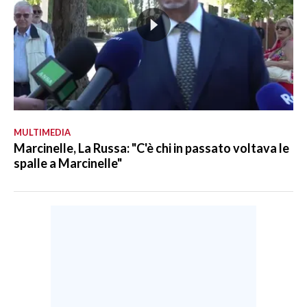
MULTIMEDIA
Marcinelle, La Russa: "C'è chi in passato voltava le
spalle a Marcinelle"