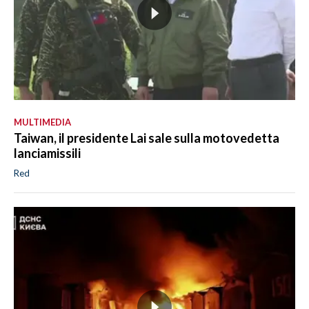
MULTIMEDIA
Taiwan, il presidente Lai sale sulla motovedetta
lanciamissili
Red