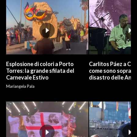
Esplosione di colori a Porto
Carlitos Páez a Cagl
Torres: la grande sfilata del
come sono sopravvi
Carnevale Estivo
disastro delle And
Mariangela Pala