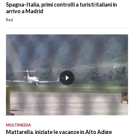
Spagna-Italia, primi controlli a turisti italiani in
arrivo a Madrid
Red
MULTIMEDIA
Mattarella, iniziate le vacanze in Alto Adige