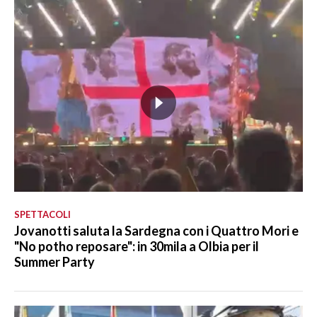
SPETTACOLI
Jovanotti saluta la Sardegna con i Quattro Mori e
"No potho reposare": in 30mila a Olbia per il
Summer Party