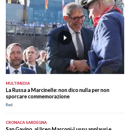
MULTIMEDIA
La Russa a Marcinelle: non dico nulla per non
sporcare commemorazione
Red
CRONACA SARDEGNA
San Gavino, al liceo Marconi-Lussu applausi e