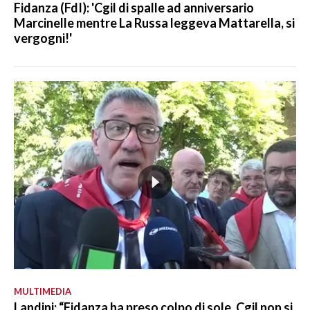
Fidanza (FdI): 'Cgil di spalle ad anniversario
Marcinelle mentre La Russa leggeva Mattarella, si
vergogni!'
MULTIMEDIA
Landini: “Fidanza ha preso colpo di sole, Cgil non si