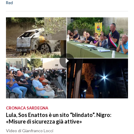
Red
CRONACA SARDEGNA
Lula, Sos Enattos è un sito “blindato”. Nigro:
«Misure di sicurezza già attive»
Video di Gianfranco Locci