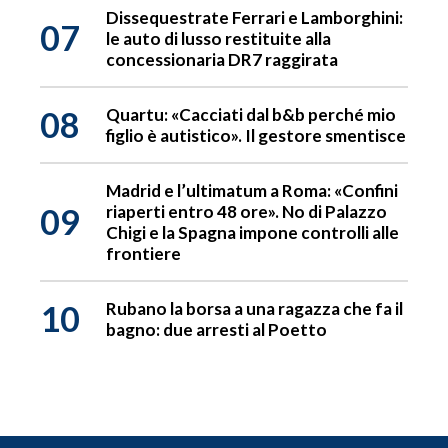
Dissequestrate Ferrari e Lamborghini:
07
le auto di lusso restituite alla
concessionaria DR7 raggirata
08
Quartu: «Cacciati dal b&b perché mio
figlio è autistico». Il gestore smentisce
Madrid e l’ultimatum a Roma: «Confini
09
riaperti entro 48 ore». No di Palazzo
Chigi e la Spagna impone controlli alle
frontiere
10
Rubano la borsa a una ragazza che fa il
bagno: due arresti al Poetto