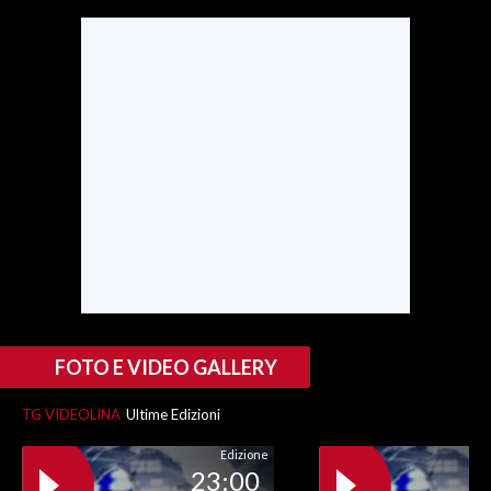
INFO AZIENDE
ABBONATI
ANNUNCI
NECROLOGI
PUBBLICITÀ
SPIAGGE
STORE
FOTO E VIDEO GALLERY
TG VIDEOLINA
Ultime Edizioni
Edizione
23:00