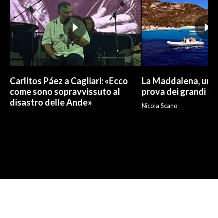
Carlitos Páez a Cagliari: «Ecco
La Maddalena, un p
come sono sopravvissuto al
prova dei grandi nu
disastro delle Ande»
Nicola Scano