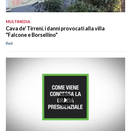
MULTIMEDIA
Cava de' Tirreni, i danni provocati alla villa
"Falcone e Borsellino"
Red