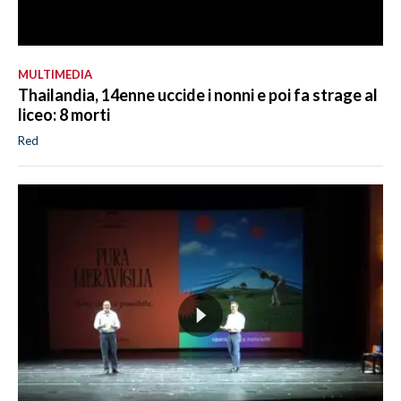
MULTIMEDIA
Thailandia, 14enne uccide i nonni e poi fa strage al
liceo: 8 morti
Red