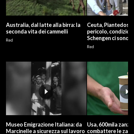
Australia, dal latte alla birra: la
Ceuta, Piantedosi: 
seconda vita dei cammelli
pericolo, condizion
Schengen ci sono
Red
Red
Museo Emigrazione Italiana: da
Usa, 600mila zanzar
Marcinelle a sicurezza sul lavoro
combattere le zanz