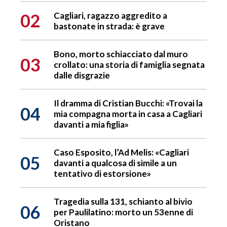
02
Cagliari, ragazzo aggredito a
bastonate in strada: è grave
Bono, morto schiacciato dal muro
03
crollato: una storia di famiglia segnata
dalle disgrazie
Il dramma di Cristian Bucchi: «Trovai la
04
mia compagna morta in casa a Cagliari
davanti a mia figlia»
Caso Esposito, l’Ad Melis: «Cagliari
05
davanti a qualcosa di simile a un
tentativo di estorsione»
Tragedia sulla 131, schianto al bivio
06
per Paulilatino: morto un 53enne di
Oristano