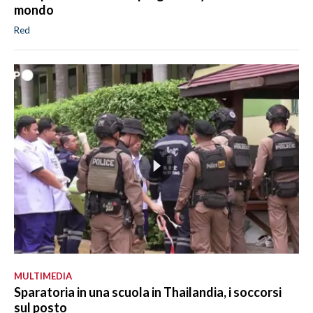
mondo
Red
MULTIMEDIA
Sparatoria in una scuola in Thailandia, i soccorsi
sul posto