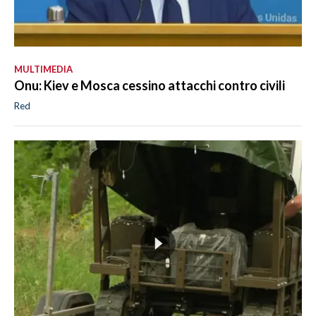
MULTIMEDIA
Onu: Kiev e Mosca cessino attacchi contro civili
Red