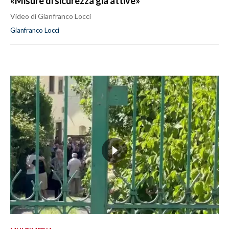
«Misure di sicurezza già attive»
Video di Gianfranco Locci
Gianfranco Locci