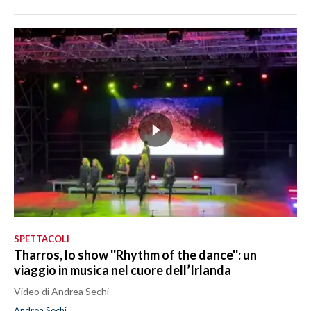
SPETTACOLI
Tharros, lo show ''Rhythm of the dance'': un
viaggio in musica nel cuore dell’Irlanda
Video di Andrea Sechi
Andrea Sechi