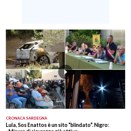
CRONACA SARDEGNA
Lula, Sos Enattos è un sito “blindato”. Nigro: