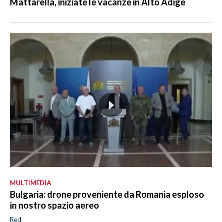
Mattarella, iniziate le vacanze in Alto Adige
MULTIMEDIA
Bulgaria: drone proveniente da Romania esploso
in nostro spazio aereo
Red