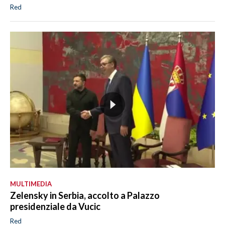
Red
MULTIMEDIA
Zelensky in Serbia, accolto a Palazzo
presidenziale da Vucic
Red