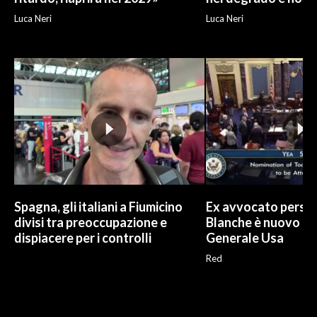
Luca Neri
Luca Neri
Spagna, gli italiani a Fiumicino
Ex avvocato perso
divisi tra preoccupazione e
Blanche è nuovo P
dispiacere per i controlli
Generale Usa
Red