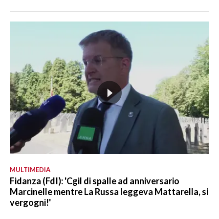
MULTIMEDIA
Fidanza (FdI): 'Cgil di spalle ad anniversario
Marcinelle mentre La Russa leggeva Mattarella, si
vergogni!'