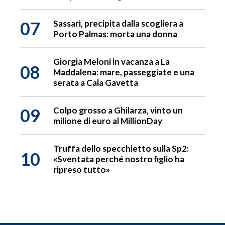
07
Sassari, precipita dalla scogliera a
Porto Palmas: morta una donna
Giorgia Meloni in vacanza a La
08
Maddalena: mare, passeggiate e una
serata a Cala Gavetta
09
Colpo grosso a Ghilarza, vinto un
milione di euro al MillionDay
Truffa dello specchietto sulla Sp2:
10
«Sventata perché nostro figlio ha
ripreso tutto»