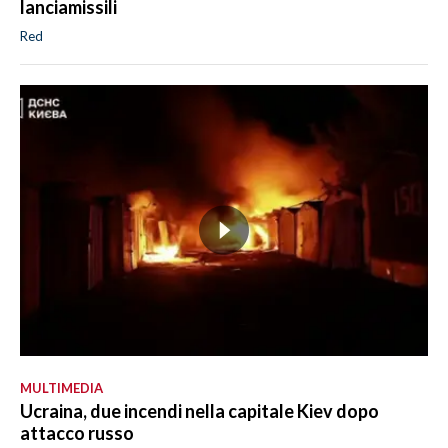
lanciamissili
Red
MULTIMEDIA
Ucraina, due incendi nella capitale Kiev dopo
attacco russo