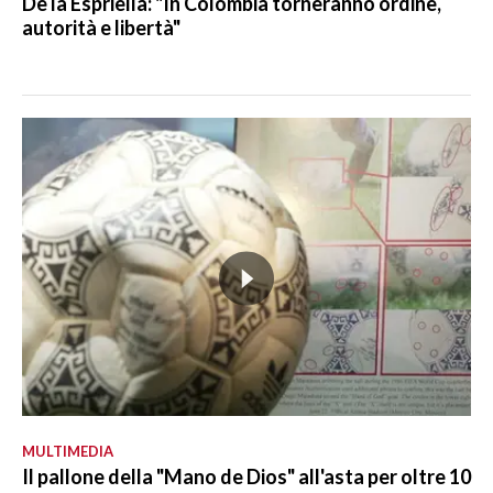
De la Espriella: "In Colombia torneranno ordine,
autorità e libertà"
MULTIMEDIA
Il pallone della "Mano de Dios" all'asta per oltre 10