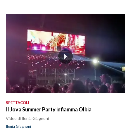
SPETTACOLI
Il Jova Summer Party infiamma Olbia
Video di Ilenia Giagnoni
Ilenia Giagnoni