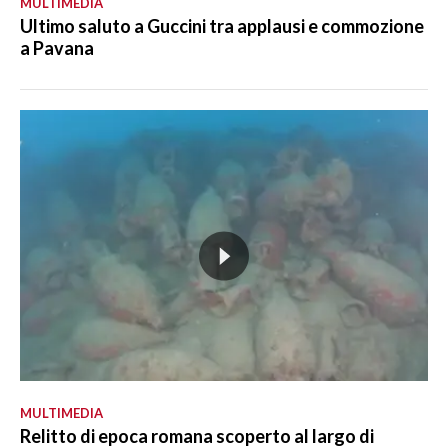
MULTIMEDIA
Ultimo saluto a Guccini tra applausi e commozione
a Pavana
MULTIMEDIA
Relitto di epoca romana scoperto al largo di