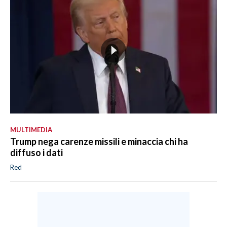
MULTIMEDIA
Trump nega carenze missili e minaccia chi ha
diffuso i dati
Red