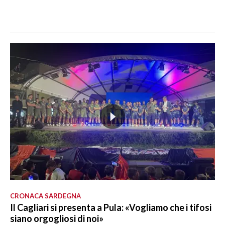
CRONACA SARDEGNA
Il Cagliari si presenta a Pula: «Vogliamo che i tifosi
siano orgogliosi di noi»