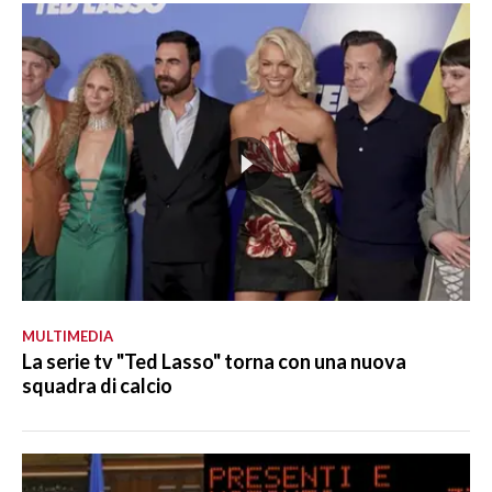
MULTIMEDIA
La serie tv "Ted Lasso" torna con una nuova
squadra di calcio