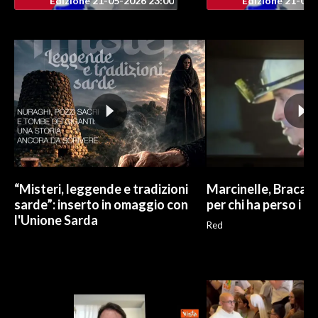
Edizione 21-05-2026 23:00
Edizione 21-05-
“Misteri, leggende e tradizioni
Marcinelle, Braca: "
sarde”: inserto in omaggio con
per chi ha perso i no
l'Unione Sarda
Red