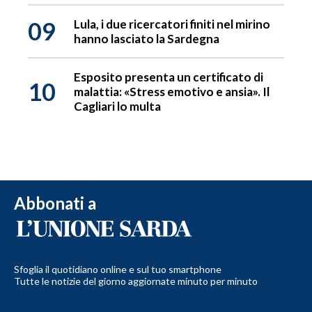
09
Lula, i due ricercatori finiti nel mirino
hanno lasciato la Sardegna
Esposito presenta un certificato di
10
malattia: «Stress emotivo e ansia». Il
Cagliari lo multa
Abbonati a
Sfoglia il quotidiano online e sul tuo smartphone
Tutte le notizie del giorno aggiornate minuto per minuto