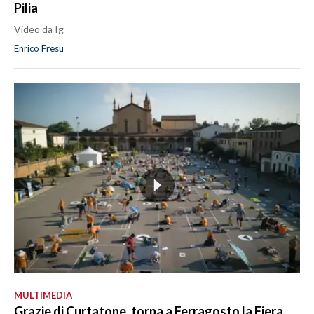
Pilia
Video da Ig
Enrico Fresu
MULTIMEDIA
Grazie di Curtatone, torna a Ferragosto la Fiera