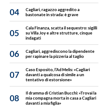
04
Cagliari, ragazzo aggredito a
bastonate in strada: è grave
Cala Finanza, scatta il sequestro: sigilli
05
su Villa Joy e altre strutture, cinque
indagati
06
Cagliari, aggrediscono la dipendente
per rapinare la pizzeria al taglio
Caso Esposito, l’Ad Melis: «Cagliari
07
davanti a qualcosa di simile a un
tentativo di estorsione»
Il dramma di Cristian Bucchi: «Trovai la
08
mia compagna morta in casa a Cagliari
davanti a mia figlia»