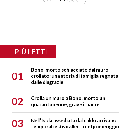
PIÙ LETTI
Bono, morto schiacciato dal muro
01
crollato: una storia di famiglia segnata
dalle disgrazie
02
Crolla un muro a Bono: morto un
quarantunenne, grave il padre
03
Nell’Isola assediata dal caldo arrivano i
temporali estivi: allerta nel pomeriggio