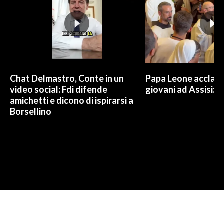
Chat Delmastro, Conte in un
Papa Leone acclam
video social: Fdi difende
giovani ad Assisi: c
amichetti e dicono di ispirarsi a
Borsellino