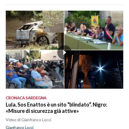
CRONACA SARDEGNA
Lula, Sos Enattos è un sito “blindato”. Nigro:
«Misure di sicurezza già attive»
Video di Gianfranco Locci
Gianfranco Locci