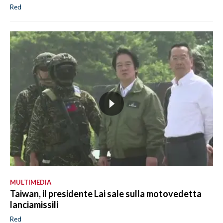
Red
MULTIMEDIA
Taiwan, il presidente Lai sale sulla motovedetta
lanciamissili
Red