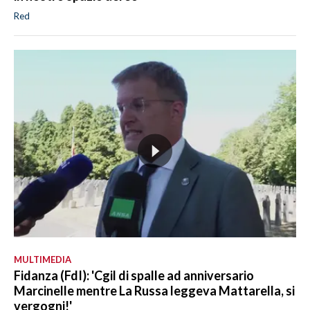
Red
MULTIMEDIA
Fidanza (FdI): 'Cgil di spalle ad anniversario
Marcinelle mentre La Russa leggeva Mattarella, si
vergogni!'