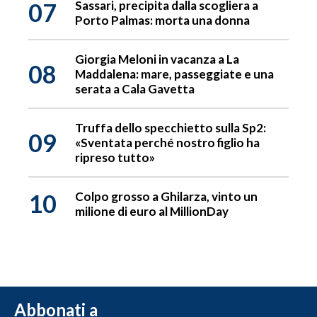
07
Sassari, precipita dalla scogliera a
Porto Palmas: morta una donna
Giorgia Meloni in vacanza a La
08
Maddalena: mare, passeggiate e una
serata a Cala Gavetta
Truffa dello specchietto sulla Sp2:
09
«Sventata perché nostro figlio ha
ripreso tutto»
10
Colpo grosso a Ghilarza, vinto un
milione di euro al MillionDay
Abbonati a