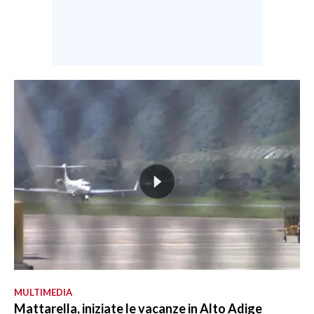
MULTIMEDIA
Mattarella, iniziate le vacanze in Alto Adige