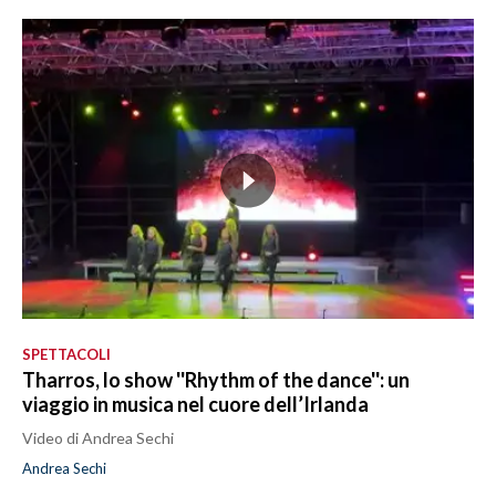
SPETTACOLI
Tharros, lo show ''Rhythm of the dance'': un
viaggio in musica nel cuore dell’Irlanda
Video di Andrea Sechi
Andrea Sechi