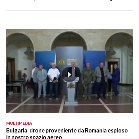
MULTIMEDIA
Bulgaria: drone proveniente da Romania esploso
in nostro spazio aereo