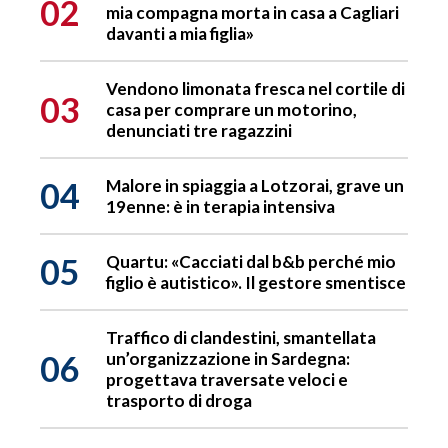
02
mia compagna morta in casa a Cagliari
davanti a mia figlia»
Vendono limonata fresca nel cortile di
03
casa per comprare un motorino,
denunciati tre ragazzini
04
Malore in spiaggia a Lotzorai, grave un
19enne: è in terapia intensiva
05
Quartu: «Cacciati dal b&b perché mio
figlio è autistico». Il gestore smentisce
Traffico di clandestini, smantellata
06
un’organizzazione in Sardegna:
progettava traversate veloci e
trasporto di droga