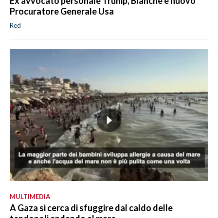
Ex avvocato personale Trump, Blanche è nuovo
Procuratore Generale Usa
Red
MULTIMEDIA
A Gaza si cerca di sfuggire dal caldo delle