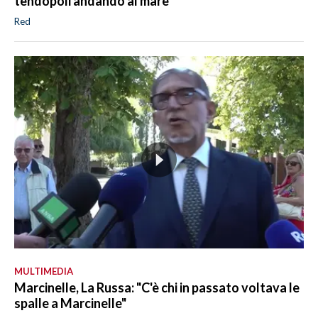
tendopoli andando al mare
Red
MULTIMEDIA
Marcinelle, La Russa: "C'è chi in passato voltava le
spalle a Marcinelle"