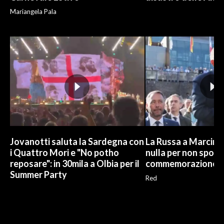
Mariangela Pala
Jovanotti saluta la Sardegna con
La Russa a Marcinel
i Quattro Mori e "No potho
nulla per non sporc
reposare": in 30mila a Olbia per il
commemorazione
Summer Party
Red