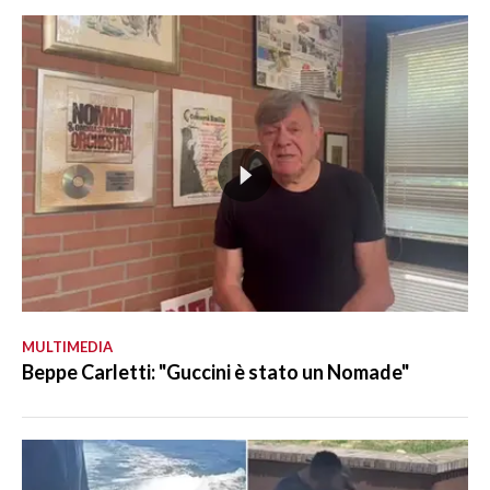
MULTIMEDIA
Beppe Carletti: "Guccini è stato un Nomade"