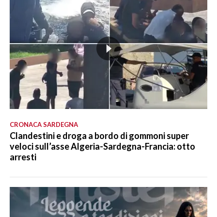
CRONACA SARDEGNA
Clandestini e droga a bordo di gommoni super
veloci sull’asse Algeria-Sardegna-Francia: otto
arresti