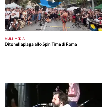
MULTIMEDIA
Ditonellapiaga allo Spin Time di Roma