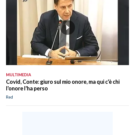
MULTIMEDIA
Covid, Conte: giuro sul mio onore, ma qui c'è chi
l'onore l'ha perso
Red