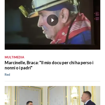
MULTIMEDIA
Marcinelle, Braca: "Il mio docu per chi ha perso i
nonni o i padri"
Red