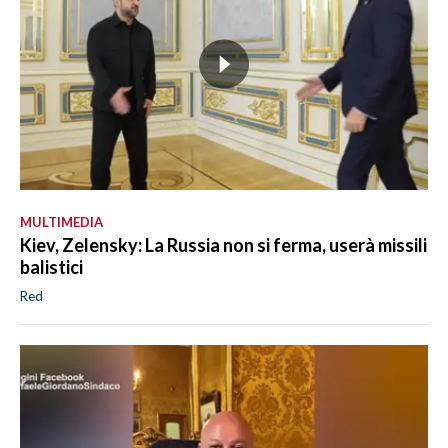
MULTIMEDIA
Kiev, Zelensky: La Russia non si ferma, userà missili
balistici
Red