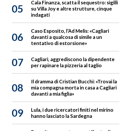
Cala Finanza, scatta il sequestro: sigilli
05
su Villa Joy e altre strutture, cinque
indagati
Caso Esposito, l’Ad Melis: «Cagliari
06
davanti a qualcosa di simile a un
tentativo di estorsione»
07
Cagliari, aggrediscono la dipendente
per rapinare la pizzeria al taglio
Il dramma di Cristian Bucchi: «Trovai la
08
mia compagna morta in casa a Cagliari
davanti a mia figlia»
09
Lula, i due ricercatori finiti nel mirino
hanno lasciato la Sardegna