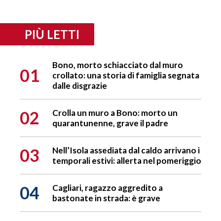
PIÙ LETTI
Bono, morto schiacciato dal muro
01
crollato: una storia di famiglia segnata
dalle disgrazie
02
Crolla un muro a Bono: morto un
quarantunenne, grave il padre
03
Nell’Isola assediata dal caldo arrivano i
temporali estivi: allerta nel pomeriggio
04
Cagliari, ragazzo aggredito a
bastonate in strada: è grave