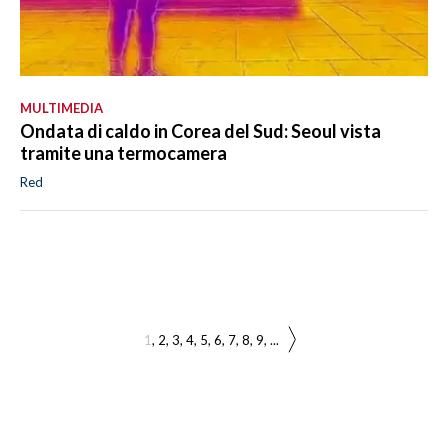
MULTIMEDIA
Ondata di caldo in Corea del Sud: Seoul vista
tramite una termocamera
Red
1
2
3
4
5
6
7
8
9
...