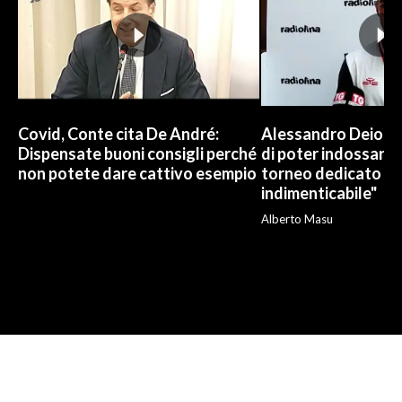
Covid, Conte cita De André:
Alessandro Deiola:
Dispensate buoni consigli perché
di poter indossare l
non potete dare cattivo esempio
torneo dedicato a R
indimenticabile"
Alberto Masu