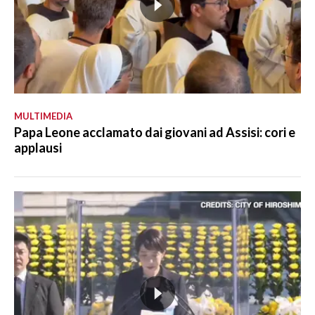
MULTIMEDIA
Papa Leone acclamato dai giovani ad Assisi: cori e
applausi