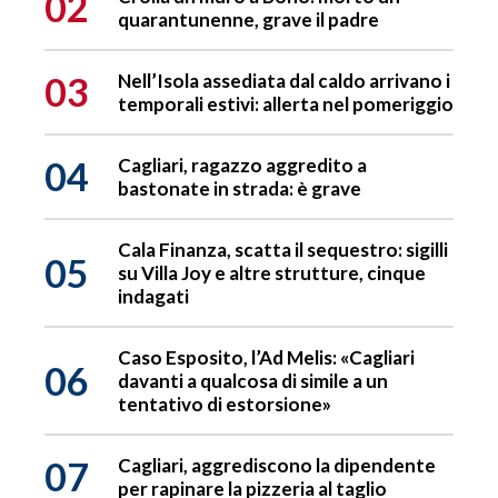
02
quarantunenne, grave il padre
03
Nell’Isola assediata dal caldo arrivano i
temporali estivi: allerta nel pomeriggio
04
Cagliari, ragazzo aggredito a
bastonate in strada: è grave
Cala Finanza, scatta il sequestro: sigilli
05
su Villa Joy e altre strutture, cinque
indagati
Caso Esposito, l’Ad Melis: «Cagliari
06
davanti a qualcosa di simile a un
tentativo di estorsione»
07
Cagliari, aggrediscono la dipendente
per rapinare la pizzeria al taglio