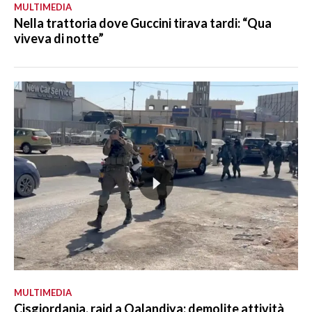
MULTIMEDIA
Nella trattoria dove Guccini tirava tardi: “Qua
viveva di notte”
MULTIMEDIA
Cisgiordania, raid a Qalandiya: demolite attività