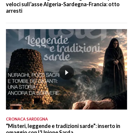
veloci sull’asse Algeria-Sardegna-Francia: otto
arresti
CRONACA SARDEGNA
“Misteri, leggende e tradizioni sarde”: inserto in
omaggio con L'Unione Sarda