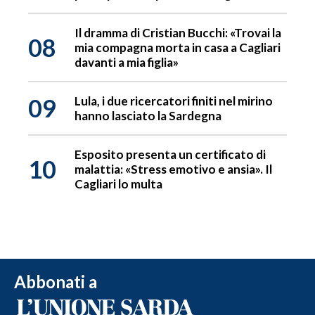
Il dramma di Cristian Bucchi: «Trovai la
08
mia compagna morta in casa a Cagliari
davanti a mia figlia»
09
Lula, i due ricercatori finiti nel mirino
hanno lasciato la Sardegna
Esposito presenta un certificato di
10
malattia: «Stress emotivo e ansia». Il
Cagliari lo multa
Abbonati a