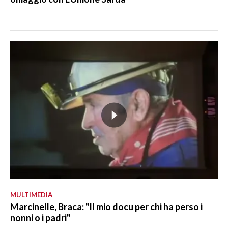
MULTIMEDIA
Marcinelle, Braca: "Il mio docu per chi ha perso i
nonni o i padri"