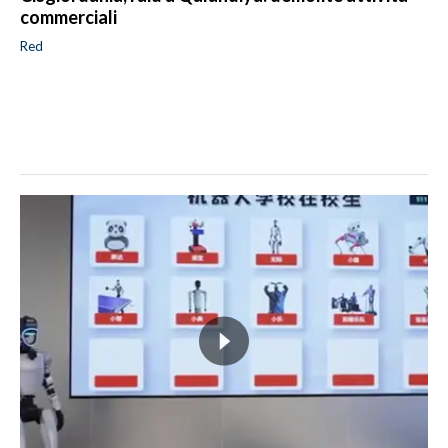
commerciali
Red