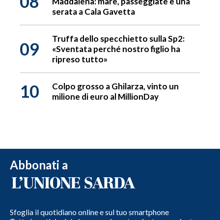
08
Maddalena: mare, passeggiate e una
serata a Cala Gavetta
Truffa dello specchietto sulla Sp2:
09
«Sventata perché nostro figlio ha
ripreso tutto»
10
Colpo grosso a Ghilarza, vinto un
milione di euro al MillionDay
Abbonati a
Sfoglia il quotidiano online e sul tuo smartphone