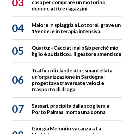
03
casa per comprare un motorino,
denunciati tre ragazzini
04
Malore in spiaggia a Lotzorai, grave un
19enne: è in terapia intensiva
05
Quartu: «Cacciati dal b&b perché mio
figlio è autistico». Il gestore smentisce
Traffico di clandestini, smantellata
06
un’organizzazione in Sardegna:
progettava traversate veloci e
trasporto di droga
07
Sassari, precipita dalla scogliera a
Porto Palmas: morta una donna
Giorgia Meloni in vacanza a La