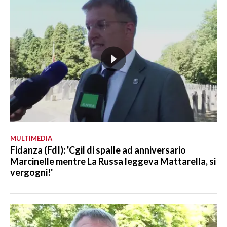
MULTIMEDIA
Fidanza (FdI): 'Cgil di spalle ad anniversario
Marcinelle mentre La Russa leggeva Mattarella, si
vergogni!'