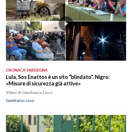
CRONACA SARDEGNA
Lula, Sos Enattos è un sito “blindato”. Nigro:
«Misure di sicurezza già attive»
Video di Gianfranco Locci
Gianfranco Locci