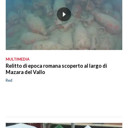
MULTIMEDIA
Relitto di epoca romana scoperto al largo di
Mazara del Vallo
Red