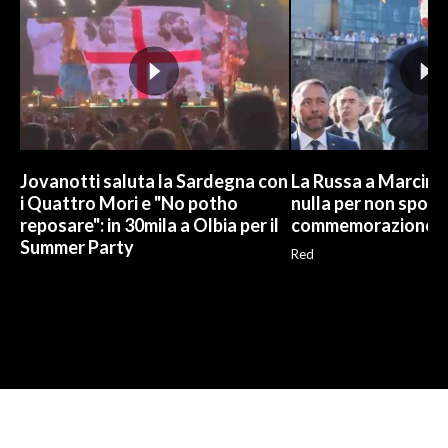
Jovanotti saluta la Sardegna con
La Russa a Marcinel
i Quattro Mori e "No potho
nulla per non sporc
reposare": in 30mila a Olbia per il
commemorazione
Summer Party
Red