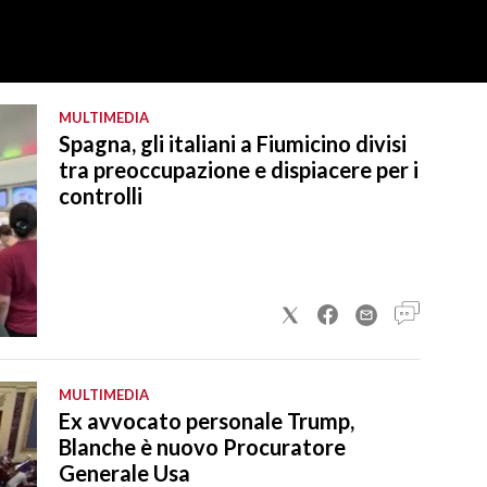
MULTIMEDIA
Spagna, gli italiani a Fiumicino divisi
tra preoccupazione e dispiacere per i
controlli
MULTIMEDIA
Ex avvocato personale Trump,
Blanche è nuovo Procuratore
Generale Usa