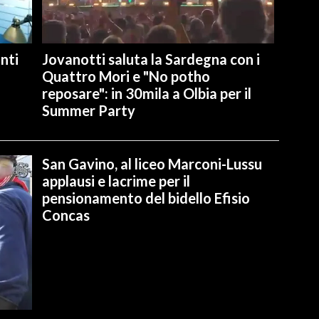
nti
Jovanotti saluta la Sardegna con i
Quattro Mori e "No potho
reposare": in 30mila a Olbia per il
Summer Party
San Gavino, al liceo Marconi-Lussu
applausi e lacrime per il
pensionamento del bidello Efisio
Concas