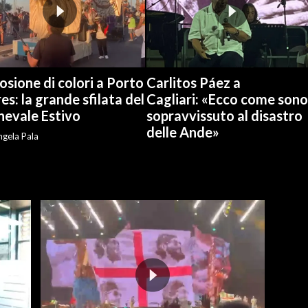
osione di colori a Porto
Carlitos Páez a
es: la grande sfilata del
Cagliari: «Ecco come sono
nevale Estivo
sopravvissuto al disastro
delle Ande»
gela Pala