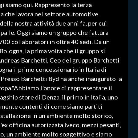
gi siamo qui. Rappresento la terza
a che lavora nel settore automotive.
lla nostra attività due anni fa, per cui
spalle. Oggi siamo un gruppo che fattura
700 collaboratori in oltre 40 sedi. Da un
Bologna, la prima volta che il gruppo si
 Andreas Barchetti, Ceo del gruppo Barchetti
gna il primo concessionario in Italia di
Presso Barchetti Byd ha anche inaugurato la
uropa."Abbiamo l'onore di rappresentare il
agship store di Denza, il primo in Italia, uno
amente contenti di come siamo partiti
installazione in un ambiente molto storico,
'ex officina autorizzata Iveco, mezzi pesanti,
arro, un ambiente molto soggettivo e siamo