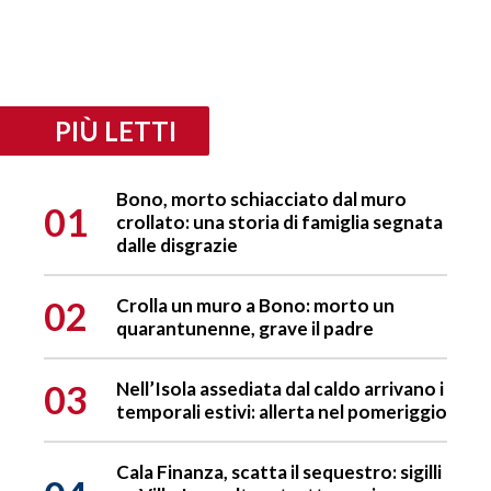
PIÙ LETTI
Bono, morto schiacciato dal muro
01
crollato: una storia di famiglia segnata
dalle disgrazie
02
Crolla un muro a Bono: morto un
quarantunenne, grave il padre
03
Nell’Isola assediata dal caldo arrivano i
temporali estivi: allerta nel pomeriggio
Cala Finanza, scatta il sequestro: sigilli