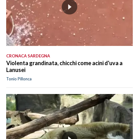
CRONACA SARDEGNA
Violenta grandinata, chicchi come acini d'uva a
Lanusei
Tonio Pillonca