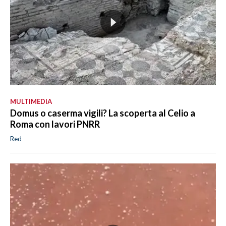
MULTIMEDIA
Domus o caserma vigili? La scoperta al Celio a
Roma con lavori PNRR
Red