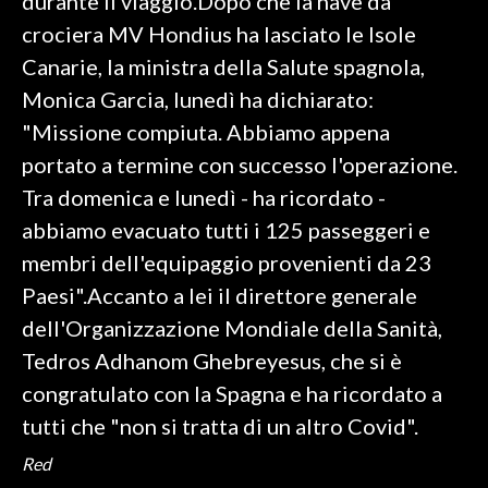
durante il viaggio.Dopo che la nave da
crociera MV Hondius ha lasciato le Isole
Canarie, la ministra della Salute spagnola,
Monica Garcia, lunedì ha dichiarato:
"Missione compiuta. Abbiamo appena
portato a termine con successo l'operazione.
Tra domenica e lunedì - ha ricordato -
abbiamo evacuato tutti i 125 passeggeri e
membri dell'equipaggio provenienti da 23
Paesi".Accanto a lei il direttore generale
dell'Organizzazione Mondiale della Sanità,
Tedros Adhanom Ghebreyesus, che si è
congratulato con la Spagna e ha ricordato a
tutti che "non si tratta di un altro Covid".
Red