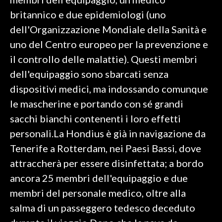
britannico e due epidemiologi (uno
INFO AZIENDE
dell'Organizzazione Mondiale della Sanità e
ABBONATI
uno del Centro europeo per la prevenzione e
ANNUNCI
il controllo delle malattie). Questi membri
NECROLOGI
dell'equipaggio sono sbarcati senza
PUBBLICITÀ
dispositivi medici, ma indossando comunque
SPIAGGE
le mascherine e portando con sé grandi
STORE
sacchi bianchi contenenti i loro effetti
personali.La Hondius è già in navigazione da
Tenerife a Rotterdam, nei Paesi Bassi, dove
attraccherà per essere disinfettata; a bordo
ancora 25 membri dell'equipaggio e due
membri del personale medico, oltre alla
salma di un passeggero tedesco deceduto