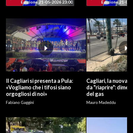
Edizione 21-05-2026 23:00
Edizione 21-05-
Il Cagliari si presenta a Pula:
Cagliari, la nuova v
«Vogliamo che i tifosi siano
da "riaprire": dimen
orgogliosi di noi»
del gas
Fabiano Gaggini
Mauro Madeddu