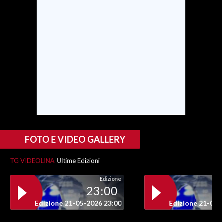
INFO AZIENDE
ABBONATI
ANNUNCI
NECROLOGI
PUBBLICITÀ
SPIAGGE
STORE
FOTO E VIDEO GALLERY
TG VIDEOLINA
Ultime Edizioni
Edizione
23:00
Edizione 21-05-2026 23:00
Edizione 21-05-