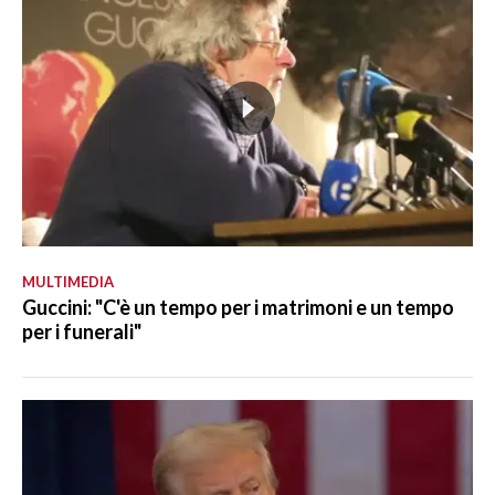
MULTIMEDIA
Guccini: "C'è un tempo per i matrimoni e un tempo
per i funerali"