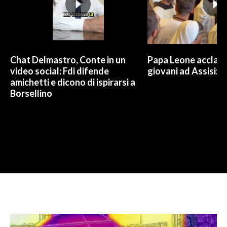
Chat Delmastro, Conte in un
Papa Leone acclam
video social: Fdi difende
giovani ad Assisi: c
amichetti e dicono di ispirarsi a
Borsellino