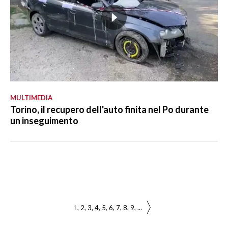
MULTIMEDIA
Torino, il recupero dell'auto finita nel Po durante
un inseguimento
1
2
3
4
5
6
7
8
9
...