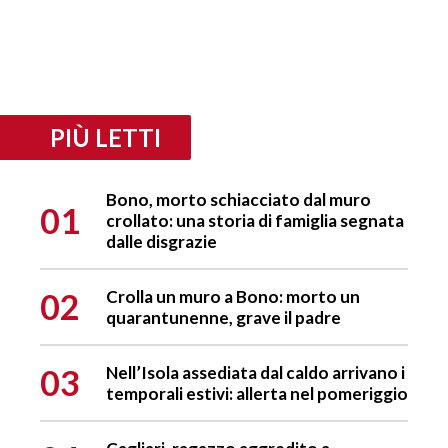
PIÙ LETTI
Bono, morto schiacciato dal muro
01
crollato: una storia di famiglia segnata
dalle disgrazie
02
Crolla un muro a Bono: morto un
quarantunenne, grave il padre
03
Nell’Isola assediata dal caldo arrivano i
temporali estivi: allerta nel pomeriggio