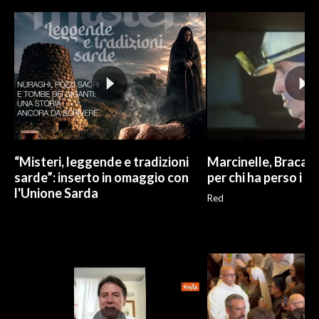
“Misteri, leggende e tradizioni
Marcinelle, Braca: "
sarde”: inserto in omaggio con
per chi ha perso i no
l'Unione Sarda
Red