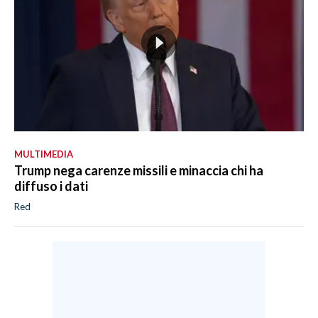
MULTIMEDIA
Trump nega carenze missili e minaccia chi ha
diffuso i dati
Red