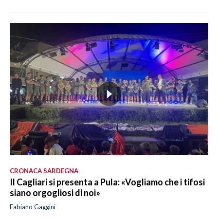
CRONACA SARDEGNA
Il Cagliari si presenta a Pula: «Vogliamo che i tifosi
siano orgogliosi di noi»
Fabiano Gaggini