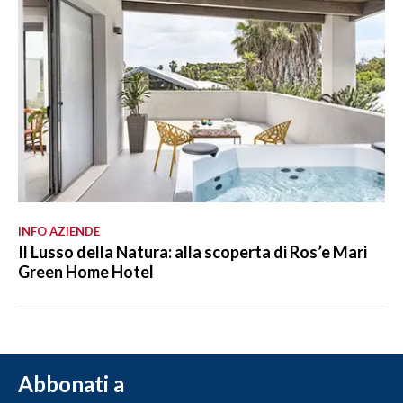
INFO AZIENDE
Il Lusso della Natura: alla scoperta di Ros’e Mari
Green Home Hotel
Abbonati a