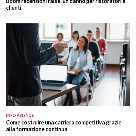
Boom recensioni false, un danno per ristoratori e
clienti
INFO AZIENDE
Come costruire una carriera competitiva grazie
alla formazione continua