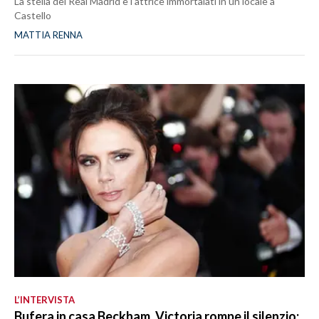
La stella del Real Madrid e l’attrice immortalati in un locale a
Castello
MATTIA RENNA
L’INTERVISTA
Bufera in casa Beckham, Victoria rompe il silenzio: