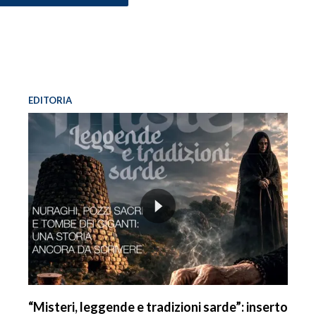
EDITORIA
“Misteri, leggende e tradizioni sarde”: inserto