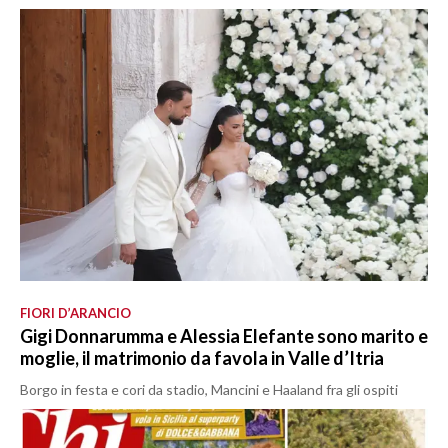
FIORI D’ARANCIO
Gigi Donnarumma e Alessia Elefante sono marito e
moglie, il matrimonio da favola in Valle d’Itria
Borgo in festa e cori da stadio, Mancini e Haaland fra gli ospiti