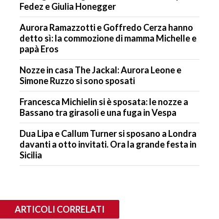
Fedez e Giulia Honegger
Aurora Ramazzotti e Goffredo Cerza hanno
detto sì: la commozione di mamma Michelle e
papà Eros
Nozze in casa The Jackal: Aurora Leone e
Simone Ruzzo si sono sposati
Francesca Michielin si è sposata: le nozze a
Bassano tra girasoli e una fuga in Vespa
Dua Lipa e Callum Turner si sposano a Londra
davanti a otto invitati. Ora la grande festa in
Sicilia
ARTICOLI CORRELATI