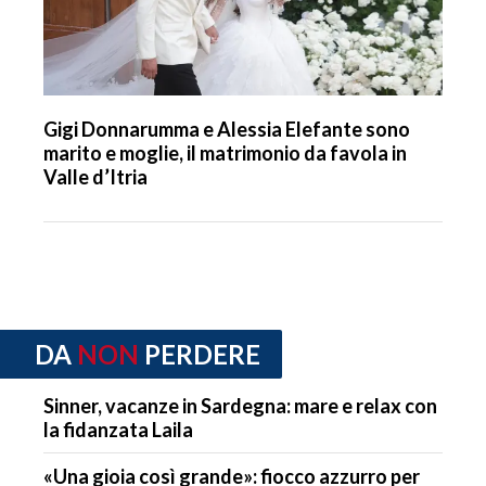
Gigi Donnarumma e Alessia Elefante sono
marito e moglie, il matrimonio da favola in
Valle d’Itria
DA
NON
PERDERE
Sinner, vacanze in Sardegna: mare e relax con
la fidanzata Laila
«Una gioia così grande»: fiocco azzurro per