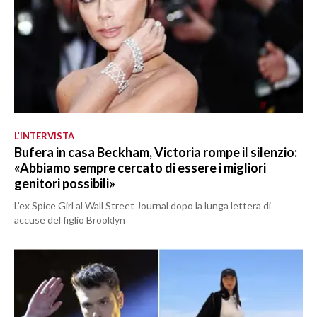
L’INTERVISTA
Bufera in casa Beckham, Victoria rompe il silenzio:
«Abbiamo sempre cercato di essere i migliori
genitori possibili»
L’ex Spice Girl al Wall Street Journal dopo la lunga lettera di
accuse del figlio Brooklyn