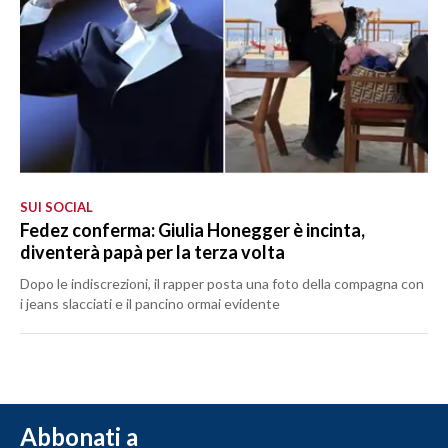
SUI SOCIAL
Fedez conferma: Giulia Honegger è incinta,
diventerà papà per la terza volta
Dopo le indiscrezioni, il rapper posta una foto della compagna con
i jeans slacciati e il pancino ormai evidente
Abbonati a