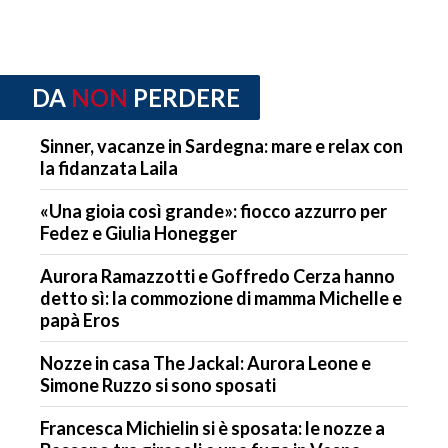
DA
NON
PERDERE
Sinner, vacanze in Sardegna: mare e relax con
la fidanzata Laila
«Una gioia così grande»: fiocco azzurro per
Fedez e Giulia Honegger
Aurora Ramazzotti e Goffredo Cerza hanno
detto sì: la commozione di mamma Michelle e
papà Eros
Nozze in casa The Jackal: Aurora Leone e
Simone Ruzzo si sono sposati
Francesca Michielin si è sposata: le nozze a