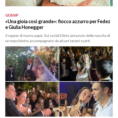
GOSSIP
«Una gioia così grande»: fiocco azzurro per Fedez
e Giulia Honegger
Il rapper di nuovo papà. Sui social il lieto annuncio della nascita di
un maschietto accompagnato da alcuni teneri scatti