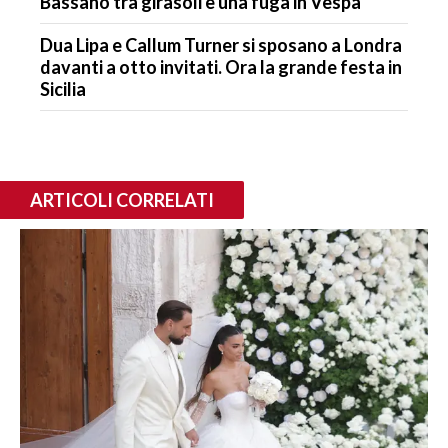
Bassano tra girasoli e una fuga in Vespa
Dua Lipa e Callum Turner si sposano a Londra
davanti a otto invitati. Ora la grande festa in
Sicilia
ARTICOLI CORRELATI