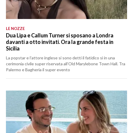
LE NOZZE
Dua Lipa e Callum Turner si sposano a Londra
davanti a otto invitati. Ora la grande festa in
Sicilia
La popstar e l'attore inglese si sono detti il fatidico sì in una
cerimonia civile super riservata all’Old Marylebone Town Hall. Tra
Palermo e Bagheria il super evento