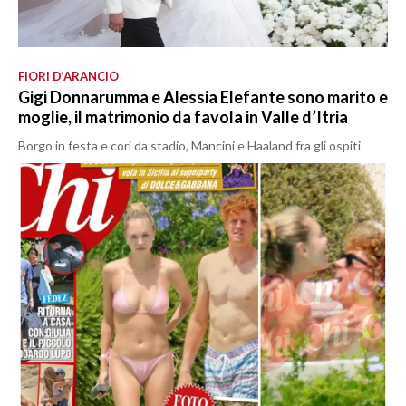
FIORI D’ARANCIO
Gigi Donnarumma e Alessia Elefante sono marito e
moglie, il matrimonio da favola in Valle d’Itria
Borgo in festa e cori da stadio, Mancini e Haaland fra gli ospiti