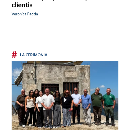
clienti»
Veronica Fadda
#
LA CERIMONIA