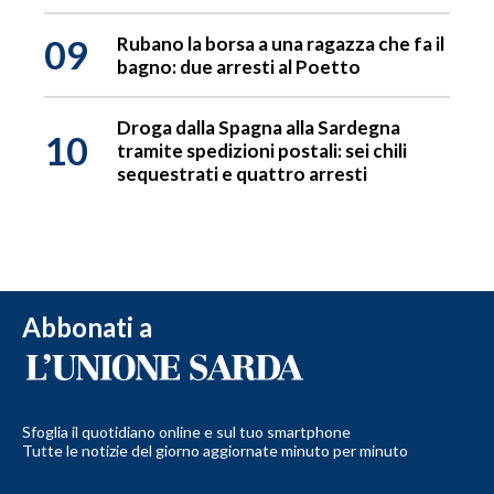
09
Rubano la borsa a una ragazza che fa il
bagno: due arresti al Poetto
Droga dalla Spagna alla Sardegna
10
tramite spedizioni postali: sei chili
sequestrati e quattro arresti
Abbonati a
Sfoglia il quotidiano online e sul tuo smartphone
Tutte le notizie del giorno aggiornate minuto per minuto