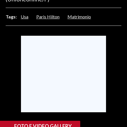
Tags:
Usa
Paris Hilton
Matrimonio
FOTO E VIDEO GALLERY