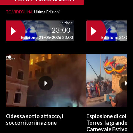
TG VIDEOLINA
Ultime Edizioni
Edizione
23:00
Edizione 21-05-2026 23:00
Edizione 21-05-
Odessa sotto attacco, i
Esplosione di color
soccorritori in azione
Torres: la grande sf
Carnevale Estivo