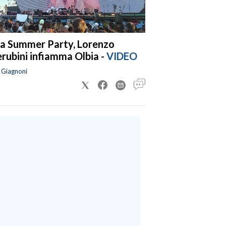
a Summer Party, Lorenzo
rubini infiamma Olbia -
VIDEO
a Giagnoni