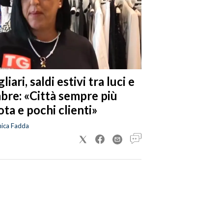
liari, saldi estivi tra luci e
bre: «Città sempre più
ta e pochi clienti»
nica Fadda