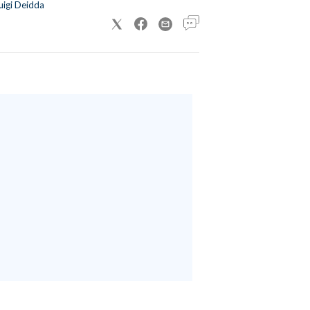
uigi Deidda