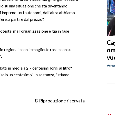
nzio su una situazione che sta diventando
 imprenditori autonomi, dall'altra abbiamo
re, a partire dal prezzo".
otesta, ma l'organizzazione è già in fase
Cag
om
o regionale con le magliette rosse con su
vuo
".
Vero
ti in media a 2,7 centesimi lordi al litro",
solo un centesimo". In sostanza, "stiamo
© Riproduzione riservata