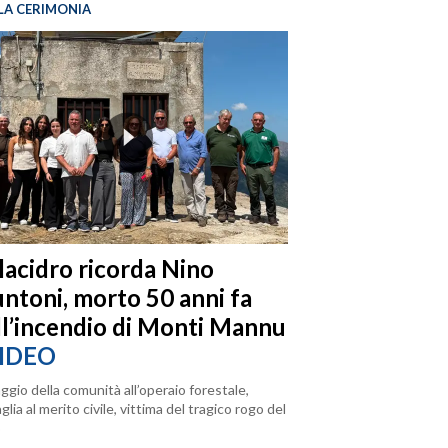
LA CERIMONIA
llacidro ricorda Nino
ntoni, morto 50 anni fa
ll’incendio di Monti Mannu
IDEO
ggio della comunità all’operaio forestale,
lia al merito civile, vittima del tragico rogo del