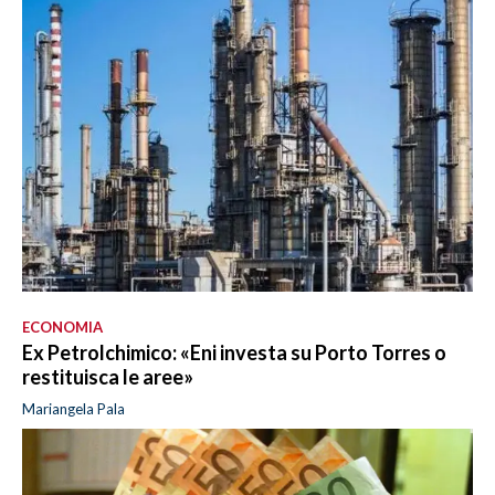
ECONOMIA
Ex Petrolchimico: «Eni investa su Porto Torres o
restituisca le aree»
Mariangela Pala