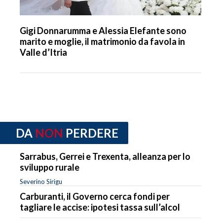
Gigi Donnarumma e Alessia Elefante sono
marito e moglie, il matrimonio da favola in
Valle d’Itria
DA
NON
PERDERE
Sarrabus, Gerrei e Trexenta, alleanza per lo
sviluppo rurale
Severino Sirigu
Carburanti, il Governo cerca fondi per
tagliare le accise: ipotesi tassa sull’alcol