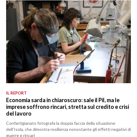
IL REPORT
Economia sarda in chiaroscuro: sale il Pil, ma le
imprese soffrono rincari, stretta sul credito e crisi
del lavoro
Confartigianato fotografa la doppia faccia della situazione
dell’Isola, che dimostra resilienza nonostante gli effetti negativi di
guerre e rincari