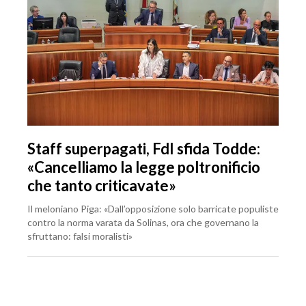
Staff superpagati, FdI sfida Todde:
«Cancelliamo la legge poltronificio
che tanto criticavate»
Il meloniano Piga: «Dall’opposizione solo barricate populiste
contro la norma varata da Solinas, ora che governano la
sfruttano: falsi moralisti»