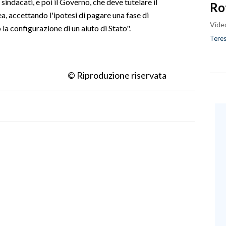
indacati, e poi il Governo, che deve tutelare il
Ro
, accettando l'ipotesi di pagare una fase di
Vide
la configurazione di un aiuto di Stato".
Teres
© Riproduzione riservata