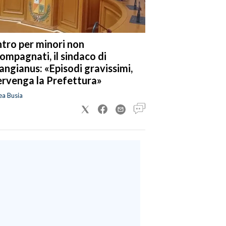
tro per minori non
ompagnati, il sindaco di
angianus: «Episodi gravissimi,
ervenga la Prefettura»
ea Busia