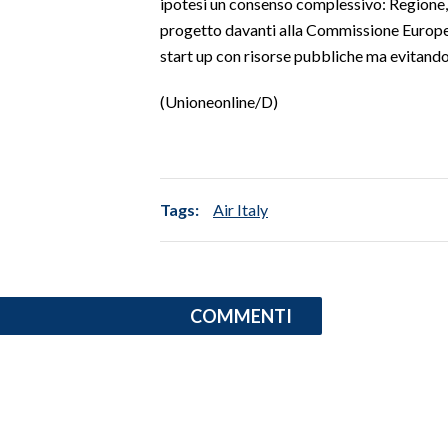
ipotesi un consenso complessivo: Regione, s
progetto davanti alla Commissione Europea
start up con risorse pubbliche ma evitando 
(Unioneonline/D)
Tags:
Air Italy
COMMENTI