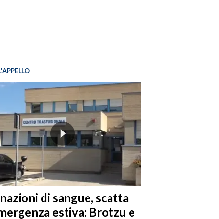
L'APPELLO
nazioni di sangue, scatta
emergenza estiva: Brotzu e