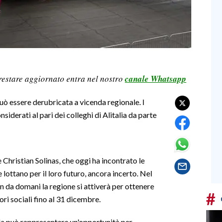
restare aggiornato entra nel nostro
canale Whatsapp
ò essere derubricata a vicenda regionale. I
nsiderati al pari dei colleghi di Alitalia da parte
 Christian Solinas, che oggi ha incontrato le
lottano per il loro futuro, ancora incerto. Nel
in da domani la regione si attiverà per ottenere
#
i sociali fino al 31 dicembre.
da può rappresentare un'opportunità per