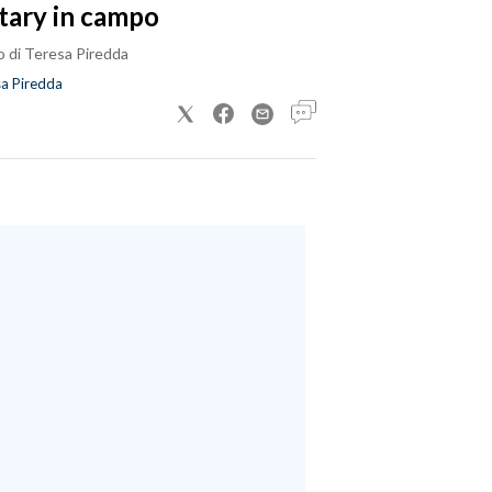
tary in campo
o di Teresa Piredda
a Piredda