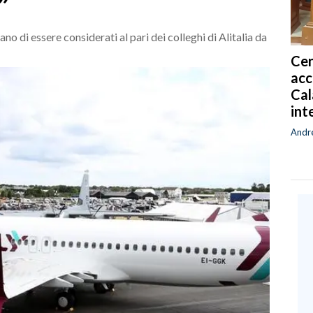
”
tano di essere considerati al pari dei colleghi di Alitalia da
Cen
acc
Cal
int
Andr