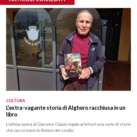
CULTURA
L'extra-vagante storia di Alghero racchiusa in un
libro
L'ultima opera di Giacomo Oppia regala ai lettori una serie di storie
che raccontano la Riviera del corallo