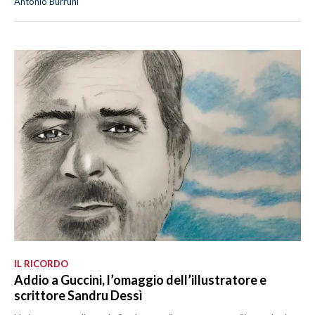
Antonio Burruni
IL RICORDO
Addio a Guccini, l’omaggio dell’illustratore e
scrittore Sandru Dessì