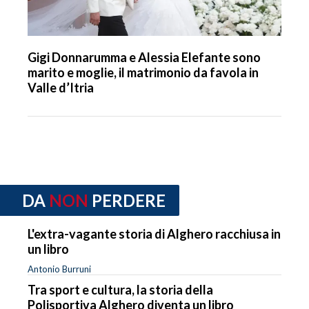
Gigi Donnarumma e Alessia Elefante sono
marito e moglie, il matrimonio da favola in
Valle d’Itria
DA
NON
PERDERE
L'extra-vagante storia di Alghero racchiusa in
un libro
Antonio Burruni
Tra sport e cultura, la storia della
Polisportiva Alghero diventa un libro