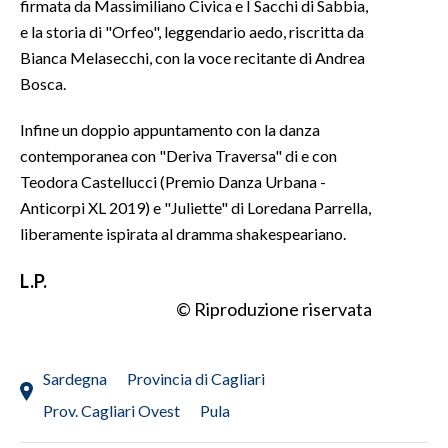
firmata da Massimiliano Civica e I Sacchi di Sabbia,
e la storia di "Orfeo", leggendario aedo, riscritta da
Bianca Melasecchi, con la voce recitante di Andrea
Bosca.
Infine un doppio appuntamento con la danza
contemporanea con "Deriva Traversa" di e con
Teodora Castellucci (Premio Danza Urbana -
Anticorpi XL 2019) e "Juliette" di Loredana Parrella,
liberamente ispirata al dramma shakespeariano.
L.P.
© Riproduzione riservata
Sardegna
Provincia di Cagliari
Prov. Cagliari Ovest
Pula