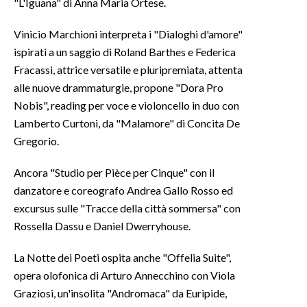
"L'Iguana" di Anna Maria Ortese.
Vinicio Marchioni interpreta i "Dialoghi d'amore"
ispirati a un saggio di Roland Barthes e Federica
Fracassi, attrice versatile e pluripremiata, attenta
alle nuove drammaturgie, propone "Dora Pro
Nobis", reading per voce e violoncello in duo con
Lamberto Curtoni, da "Malamore" di Concita De
Gregorio.
Ancora "Studio per Pièce per Cinque" con il
danzatore e coreografo Andrea Gallo Rosso ed
excursus sulle "Tracce della città sommersa" con
Rossella Dassu e Daniel Dwerryhouse.
La Notte dei Poeti ospita anche "Offelia Suite",
opera olofonica di Arturo Annecchino con Viola
Graziosi, un'insolita "Andromaca" da Euripide,