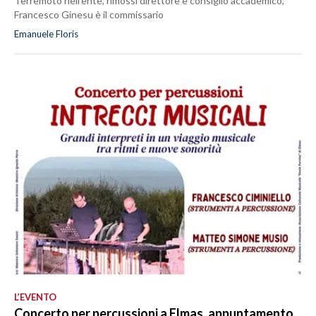
Terremoto nell’ente, rimossi direttore e consiglio accademico,
Francesco Ginesu è il commissario
Emanuele Floris
L’EVENTO
Concerto per percussioni a Elmas, appuntamento