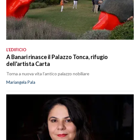
L’EDIFICIO
A Banari rinasce il Palazzo Tonca, rifugio
dell'artista Carta
Torna a nuova vita l’antico palazzo nobiliare
Mariangela Pala