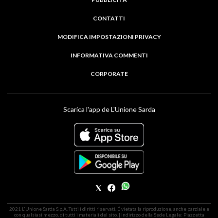
CONTATTI
MODIFICA IMPOSTAZIONI PRIVACY
INFORMATIVA COMMENTI
CORPORATE
Scarica l'app de L'Unione Sarda
2021 L'Unione Sarda S.p.A. Tutti i diritti riservati. É vietata la riproduzione, anche parziale e
con qualsiasi mezzo, di tutti i materiali del sito. | Indirizzo della Sede Legale: Piazzetta