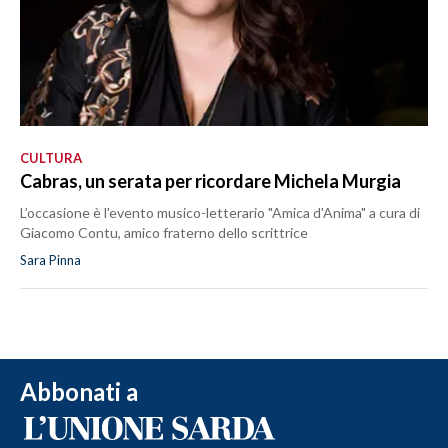
CULTURA
Cabras, un serata per ricordare Michela Murgia
L’occasione è l'evento musico-letterario "Amica d'Anima" a cura di
Giacomo Contu, amico fraterno dello scrittrice
Sara Pinna
Abbonati a