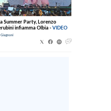
a Summer Party, Lorenzo
rubini infiamma Olbia -
VIDEO
a Giagnoni