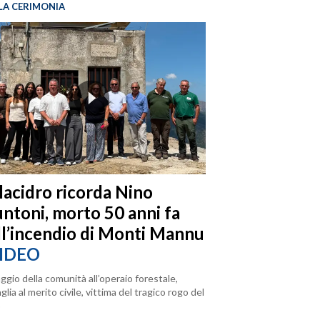
LA CERIMONIA
llacidro ricorda Nino
ntoni, morto 50 anni fa
ll’incendio di Monti Mannu
IDEO
ggio della comunità all’operaio forestale,
lia al merito civile, vittima del tragico rogo del