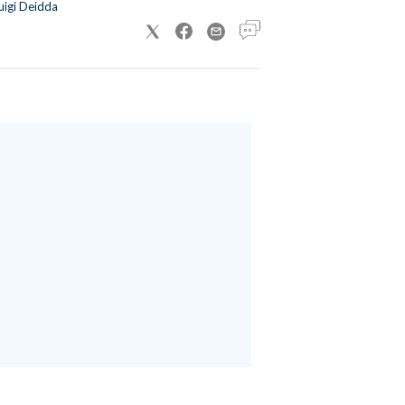
uigi Deidda