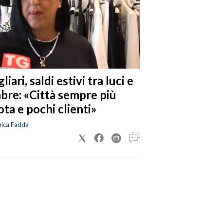
liari, saldi estivi tra luci e
bre: «Città sempre più
ta e pochi clienti»
nica Fadda