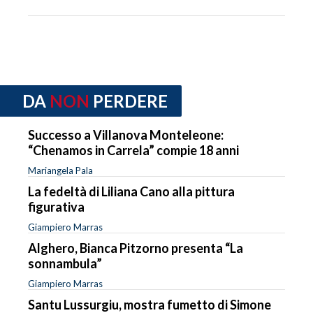
DA
NON
PERDERE
Successo a Villanova Monteleone:
“Chenamos in Carrela” compie 18 anni
Mariangela Pala
La fedeltà di Liliana Cano alla pittura
figurativa
Giampiero Marras
Alghero, Bianca Pitzorno presenta “La
sonnambula”
Giampiero Marras
Santu Lussurgiu, mostra fumetto di Simone