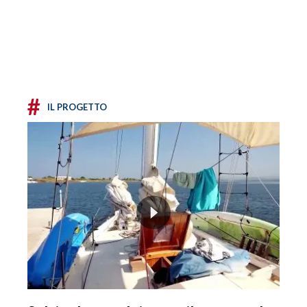
#
IL PROGETTO