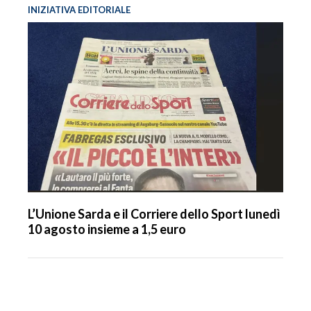
INIZIATIVA EDITORIALE
L’Unione Sarda e il Corriere dello Sport lunedì
10 agosto insieme a 1,5 euro