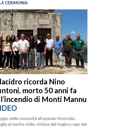
LA CERIMONIA
llacidro ricorda Nino
ntoni, morto 50 anni fa
ll’incendio di Monti Mannu
IDEO
ggio della comunità all’operaio forestale,
lia al merito civile, vittima del tragico rogo del