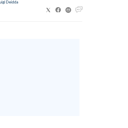
uigi Deidda