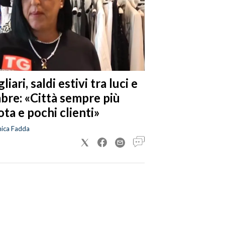
liari, saldi estivi tra luci e
bre: «Città sempre più
ta e pochi clienti»
nica Fadda