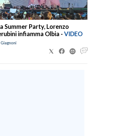
a Summer Party, Lorenzo
rubini infiamma Olbia -
VIDEO
a Giagnoni