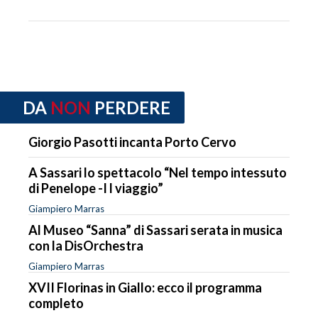
DA
NON
PERDERE
Giorgio Pasotti incanta Porto Cervo
A Sassari lo spettacolo “Nel tempo intessuto
di Penelope -I l viaggio”
Giampiero Marras
Al Museo “Sanna” di Sassari serata in musica
con la DisOrchestra
Giampiero Marras
XVII Florinas in Giallo: ecco il programma
completo