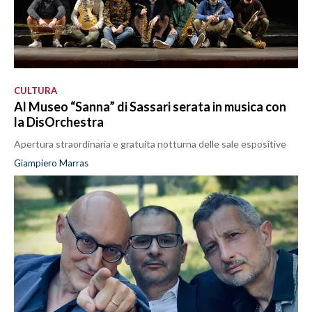
CULTURA
Al Museo “Sanna” di Sassari serata in musica con
la DisOrchestra
Apertura straordinaria e gratuita notturna delle sale espositive
Giampiero Marras