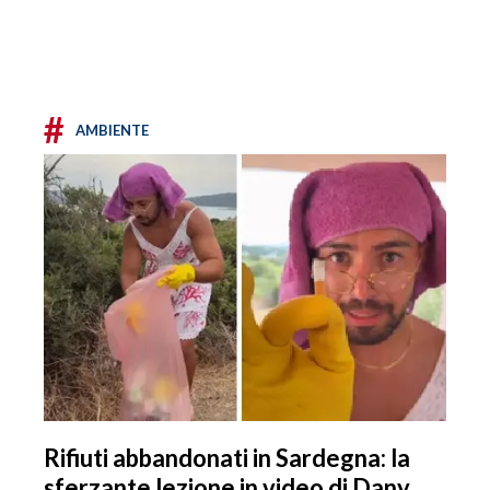
#
AMBIENTE
Rifiuti abbandonati in Sardegna: la
sferzante lezione in video di Dany