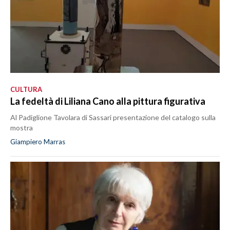
CULTURA
La fedeltà di Liliana Cano alla pittura figurativa
Al Padiglione Tavolara di Sassari presentazione del catalogo sulla
mostra
Giampiero Marras