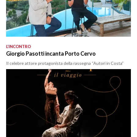
L’INCONTRO
Giorgio Pasotti incanta Porto Cervo
Il celebre attore protagonista della rassegna “Autori in Costa”