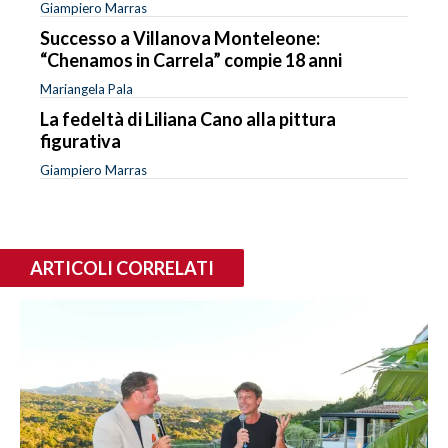
Giampiero Marras
Successo a Villanova Monteleone:
“Chenamos in Carrela” compie 18 anni
Mariangela Pala
La fedeltà di Liliana Cano alla pittura
figurativa
Giampiero Marras
ARTICOLI CORRELATI