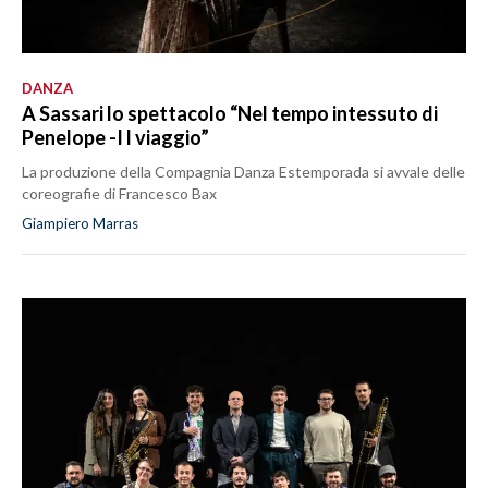
DANZA
A Sassari lo spettacolo “Nel tempo intessuto di
Penelope -I l viaggio”
La produzione della Compagnia Danza Estemporada si avvale delle
coreografie di Francesco Bax
Giampiero Marras