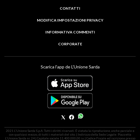
CONTATTI
MODIFICA IMPOSTAZIONI PRIVACY
INFORMATIVA COMMENTI
CORPORATE
Scarica l'app de L'Unione Sarda
2021 L'Unione Sarda S.p.A. Tutti i diritti riservati. É vietata la riproduzione, anche parziale e
con qualsiasi mezzo, di tutti i materiali del sito. | Indirizzo della Sede Legale: Piazzetta
L'Unione Sarda nr. 24 | Capitale sociale 11.400.000,00 i.v. | Codice Fiscale ed iscrizione presso