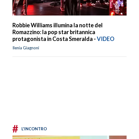
Robbie Williams illumina la notte del
Romazzino: la pop star britannica
protagonista in Costa Smeralda -
VIDEO
Ilenia Giagnoni
#
L'INCONTRO