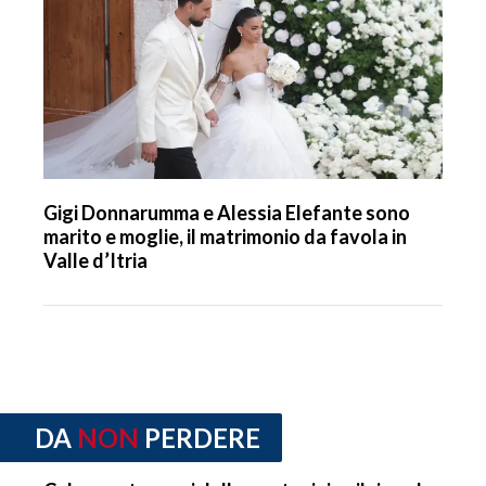
Gigi Donnarumma e Alessia Elefante sono
marito e moglie, il matrimonio da favola in
Valle d’Itria
DA
NON
PERDERE