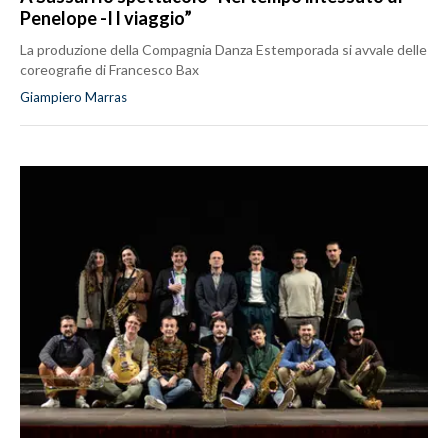
Penelope -I l viaggio”
La produzione della Compagnia Danza Estemporada si avvale delle
coreografie di Francesco Bax
Giampiero Marras