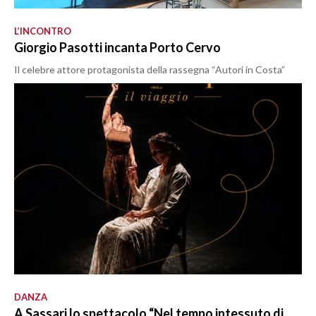
L’INCONTRO
Giorgio Pasotti incanta Porto Cervo
Il celebre attore protagonista della rassegna “Autori in Costa”
DANZA
A Sassari lo spettacolo “Nel tempo intessuto di