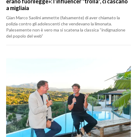
erano fuorilegge»: l’influencer “trolla”, ci cascano
a migliaia
Gian Marco Saolini ammette (falsamente) di aver chiamato la
polizia contro gli adolescenti che vendevano la limonata.
Palesemente non è vero ma si scatena la classica “indignazione
del popolo del web”