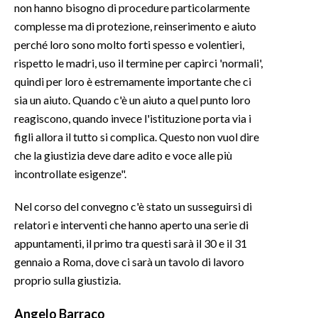
non hanno bisogno di procedure particolarmente
complesse ma di protezione, reinserimento e aiuto
perché loro sono molto forti spesso e volentieri,
rispetto le madri, uso il termine per capirci 'normali',
quindi per loro è estremamente importante che ci
sia un aiuto. Quando c'è un aiuto a quel punto loro
reagiscono, quando invece l'istituzione porta via i
figli allora il tutto si complica. Questo non vuol dire
che la giustizia deve dare adito e voce alle più
incontrollate esigenze".
Nel corso del convegno c'è stato un susseguirsi di
relatori e interventi che hanno aperto una serie di
appuntamenti, il primo tra questi sarà il 30 e il 31
gennaio a Roma, dove ci sarà un tavolo di lavoro
proprio sulla giustizia.
Angelo
Barraco