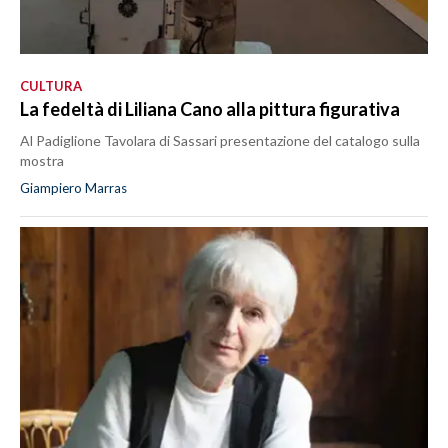
CULTURA
La fedeltà di Liliana Cano alla pittura figurativa
Al Padiglione Tavolara di Sassari presentazione del catalogo sulla
mostra
Giampiero Marras