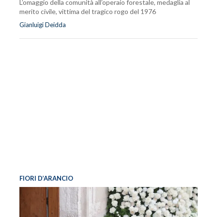
L’omaggio della comunità all’operaio forestale, medaglia al
merito civile, vittima del tragico rogo del 1976
Gianluigi Deidda
FIORI D’ARANCIO