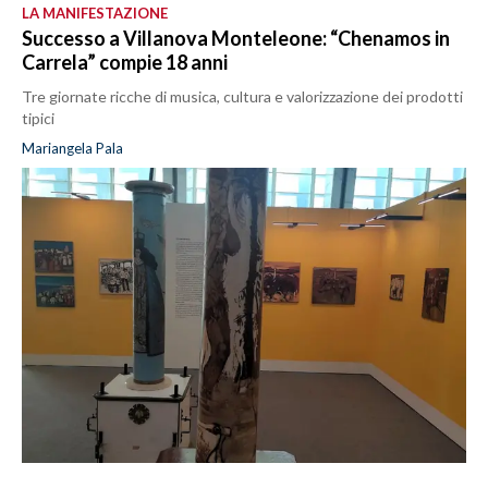
LA MANIFESTAZIONE
Successo a Villanova Monteleone: “Chenamos in
Carrela” compie 18 anni
Tre giornate ricche di musica, cultura e valorizzazione dei prodotti
tipici
Mariangela Pala