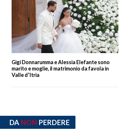
Gigi Donnarumma e Alessia Elefante sono
marito e moglie, il matrimonio da favola in
Valle d’Itria
DA
NON
PERDERE