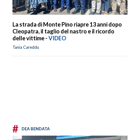
La strada di Monte Pino riapre 13 anni dopo
Cleopatra, il taglio del nastro e il ricordo
delle vittime -
VIDEO
Tania Careddu
#
DEA BENDATA