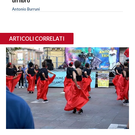
un libro
Antonio Burruni
ARTICOLI CORRELATI