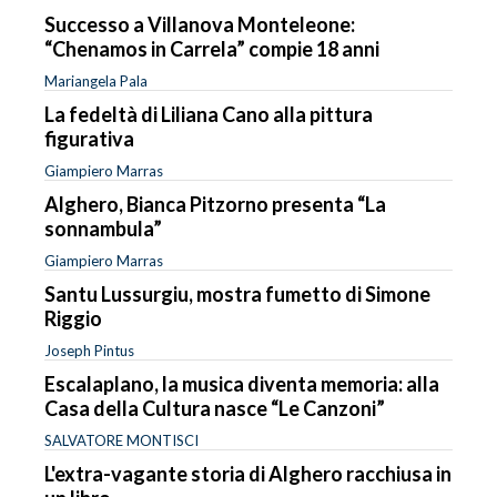
Successo a Villanova Monteleone:
“Chenamos in Carrela” compie 18 anni
Mariangela Pala
La fedeltà di Liliana Cano alla pittura
figurativa
Giampiero Marras
Alghero, Bianca Pitzorno presenta “La
sonnambula”
Giampiero Marras
Santu Lussurgiu, mostra fumetto di Simone
Riggio
Joseph Pintus
Escalaplano, la musica diventa memoria: alla
Casa della Cultura nasce “Le Canzoni”
SALVATORE MONTISCI
L'extra-vagante storia di Alghero racchiusa in