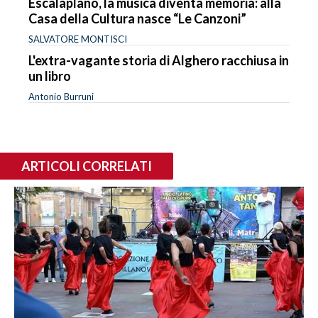
Escalaplano, la musica diventa memoria: alla
Casa della Cultura nasce “Le Canzoni”
SALVATORE MONTISCI
L'extra-vagante storia di Alghero racchiusa in
un libro
Antonio Burruni
ARTICOLI CORRELATI