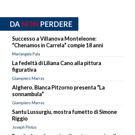
DA
NON
PERDERE
Successo a Villanova Monteleone:
“Chenamos in Carrela” compie 18 anni
Mariangela Pala
La fedeltà di Liliana Cano alla pittura
figurativa
Giampiero Marras
Alghero, Bianca Pitzorno presenta “La
sonnambula”
Giampiero Marras
Santu Lussurgiu, mostra fumetto di Simone
Riggio
Joseph Pintus