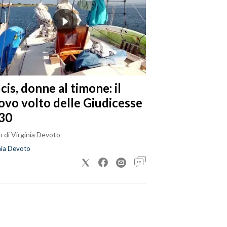
cis, donne al timone: il
ovo volto delle Giudicesse
30
 di Virginia Devoto
nia Devoto