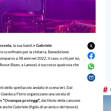
ossela,
la sua band, e
Gabriele
re sconfinato per la chitarra. Benedizione
omparso a 58 anni nel 2022. Il caso, o chi per lui,
 Rosse Blues, a Lanusei, è successo qualcosa che
#
nti dello spettacolo andato in scena ieri. Dal
i Gianluca Floris organizzano una serata di
 è
“Ovunque proteggi”,
dal titolo della canzone
e anche Gabriele (figlio di un amico del tenore).