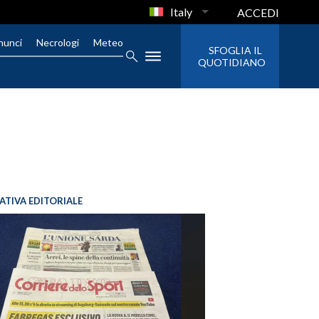
Italy
ACCEDI
nunci
Necrologi
Meteo
SFOGLIA IL
QUOTIDIANO
IATIVA EDITORIALE