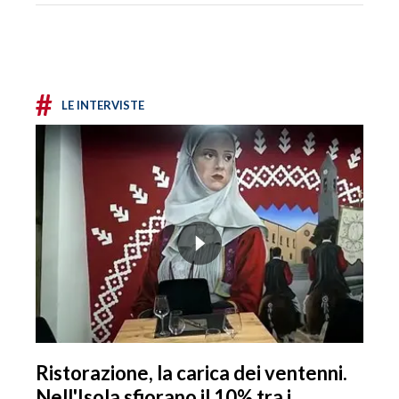
#
LE INTERVISTE
Ristorazione, la carica dei ventenni.
Nell'Isola sfiorano il 10% tra i