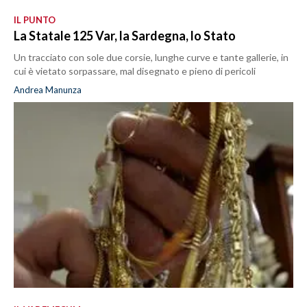
IL PUNTO
La Statale 125 Var, la Sardegna, lo Stato
Un tracciato con sole due corsie, lunghe curve e tante gallerie, in
cui è vietato sorpassare, mal disegnato e pieno di pericoli
Andrea Manunza