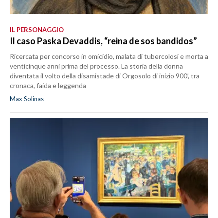
IL PERSONAGGIO
Il caso Paska Devaddis, “reina de sos bandidos”
Ricercata per concorso in omicidio, malata di tubercolosi e morta a
venticinque anni prima del processo. La storia della donna
diventata il volto della disamistade di Orgosolo di inizio 900’, tra
cronaca, faida e leggenda
Max Solinas