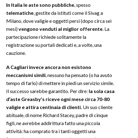
In Italia le aste sono pubbliche
, spesso
telematiche
, gestite da istituti come il Sivag a
Milano, dove valigie e oggetti persi (dopo circa sei
mesi)
vengono venduti al miglior offerente
. La
partecipazione richiede solitamente la
registrazione su portali dedicati e, a volte, una
cauzione.
A Cagliari invece ancora non esistono
meccanismi simili
, nessuno ha pensato (o ha avuto
tempo di farlo) di mettere in piedi un servizio simile.
Il successo sarebbe garantito. Per dire:
la sola casa
d’aste Greasby’s riceve ogni mese circa 70-80
valigie e attira centinaia di clienti.
Un suo cliente
abituale, di nome Richard Stacey, padre di cinque
figli, ne avrebbe addirittura fatto una piccola
attività: ha comprato tra i tanti oggetti una