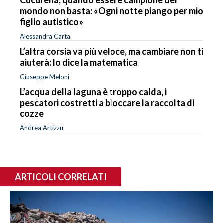
mondo non basta: «Ogni notte piango per mio
figlio autistico»
Alessandra Carta
L’altra corsia va più veloce, ma cambiare non ti
aiuterà: lo dice la matematica
Giuseppe Meloni
L’acqua della laguna è troppo calda, i
pescatori costretti a bloccare la raccolta di
cozze
Andrea Artizzu
ARTICOLI CORRELATI