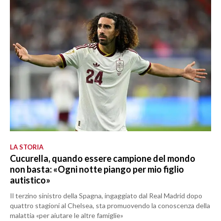
LA STORIA
Cucurella, quando essere campione del mondo
non basta: «Ogni notte piango per mio figlio
autistico»
Il terzino sinistro della Spagna, ingaggiato dal Real Madrid dopo
quattro stagioni al Chelsea, sta promuovendo la conoscenza della
malattia «per aiutare le altre famiglie»