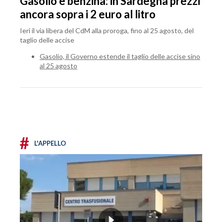
Gasolio e benzina: in Sardegna prezzi
ancora sopra i 2 euro al litro
Ieri il via libera del CdM alla proroga, fino al 25 agosto, del
taglio delle accise
Gasolio, il Governo estende il taglio delle accise sino
al 25 agosto
#
L'APPELLO