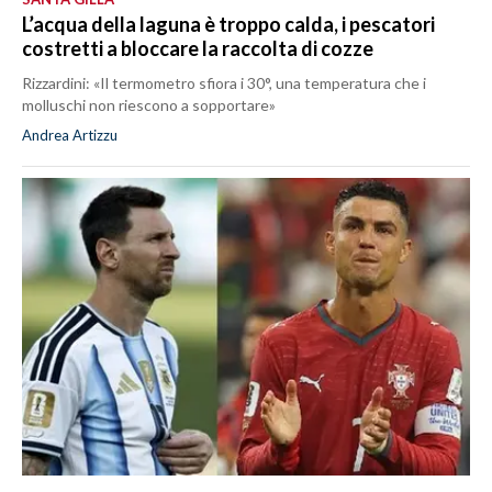
L’acqua della laguna è troppo calda, i pescatori
costretti a bloccare la raccolta di cozze
Rizzardini: «Il termometro sfiora i 30°, una temperatura che i
molluschi non riescono a sopportare»
Andrea Artizzu