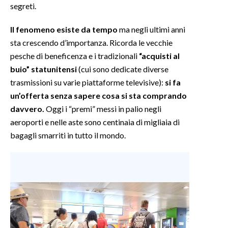
segreti.
Il fenomeno esiste da tempo
ma negli ultimi anni
sta crescendo d’importanza. Ricorda le vecchie
pesche di beneficenza e i tradizionali
“acquisti al
buio” statunitensi
(cui sono dedicate diverse
trasmissioni su varie piattaforme televisive):
si fa
un’offerta senza sapere cosa si sta comprando
davvero.
Oggi i “premi” messi in palio negli
aeroporti e nelle aste sono centinaia di migliaia di
bagagli smarriti in tutto il mondo.