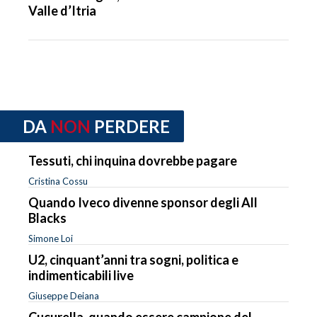
Valle d’Itria
DA
NON
PERDERE
Tessuti, chi inquina dovrebbe pagare
Cristina Cossu
Quando Iveco divenne sponsor degli All
Blacks
Simone Loi
U2, cinquant’anni tra sogni, politica e
indimenticabili live
Giuseppe Deiana
Cucurella, quando essere campione del