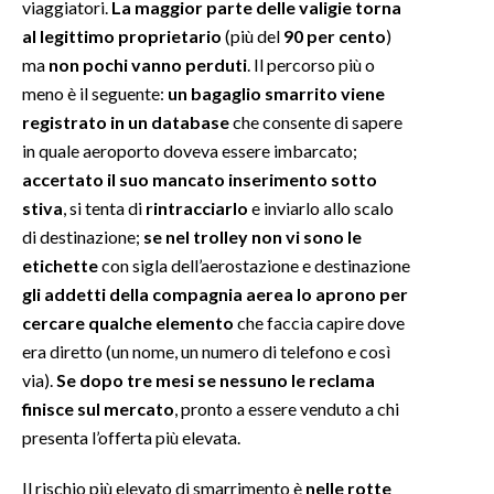
viaggiatori.
La maggior parte delle valigie torna
al legittimo proprietario
(più del
90 per cento
)
ma
non pochi vanno perduti
. Il percorso più o
meno è il seguente:
un bagaglio smarrito viene
registrato in un database
che consente di sapere
in quale aeroporto doveva essere imbarcato;
accertato il suo mancato inserimento sotto
stiva
, si tenta di
rintracciarlo
e inviarlo allo scalo
di destinazione;
se nel trolley non vi sono le
etichette
con sigla dell’aerostazione e destinazione
gli addetti della compagnia aerea lo aprono per
cercare qualche elemento
che faccia capire dove
era diretto (un nome, un numero di telefono e così
via).
Se dopo tre mesi se nessuno le reclama
finisce sul mercato
, pronto a essere venduto a chi
presenta l’offerta più elevata.
Il rischio più elevato di smarrimento è
nelle rotte