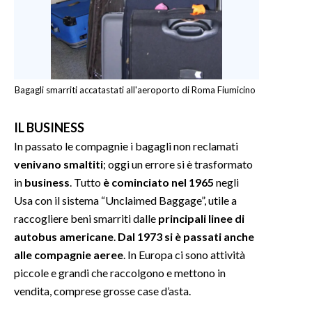
Bagagli smarriti accatastati all'aeroporto di Roma Fiumicino
IL BUSINESS
In passato le compagnie i bagagli non reclamati
venivano smaltiti
; oggi un errore si è trasformato
in
business
. Tutto
è cominciato nel 1965
negli
Usa con il sistema “Unclaimed Baggage”, utile a
raccogliere beni smarriti dalle
principali linee di
autobus americane
.
Dal 1973 si è passati anche
alle compagnie aeree
. In Europa ci sono attività
piccole e grandi che raccolgono e mettono in
vendita, comprese grosse case d’asta.