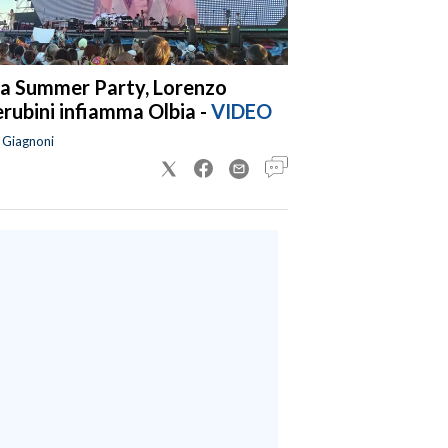
a Summer Party, Lorenzo
rubini infiamma Olbia -
VIDEO
a Giagnoni