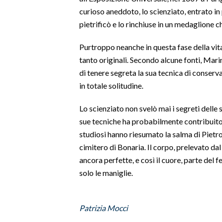
curioso aneddoto, lo scienziato, entrato i
pietrificò e lo rinchiuse in un medaglione c
Purtroppo neanche in questa fase della vit
tanto originali. Secondo alcune fonti, Marin
di tenere segreta la sua tecnica di conserv
in totale solitudine.
Lo scienziato non svelò mai i segreti delle 
sue tecniche ha probabilmente contribuito 
studiosi hanno riesumato la salma di Pietro
cimitero di Bonaria. Il corpo, prelevato da
ancora perfette, e così il cuore, parte del 
solo le maniglie.
Patrizia Mocci