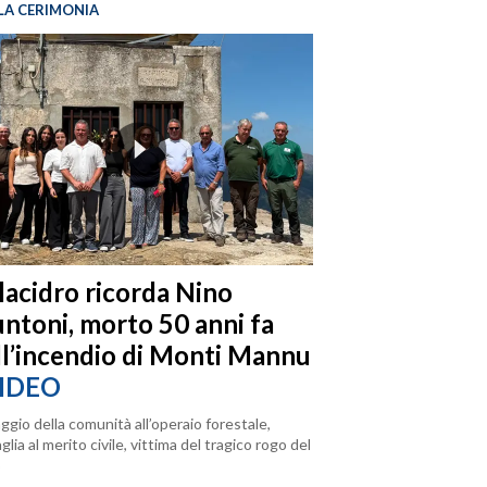
LA CERIMONIA
llacidro ricorda Nino
ntoni, morto 50 anni fa
ll’incendio di Monti Mannu
IDEO
ggio della comunità all’operaio forestale,
lia al merito civile, vittima del tragico rogo del