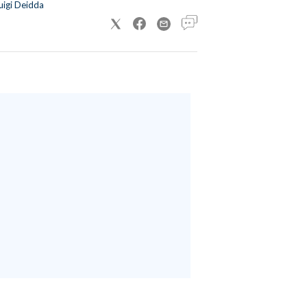
uigi Deidda