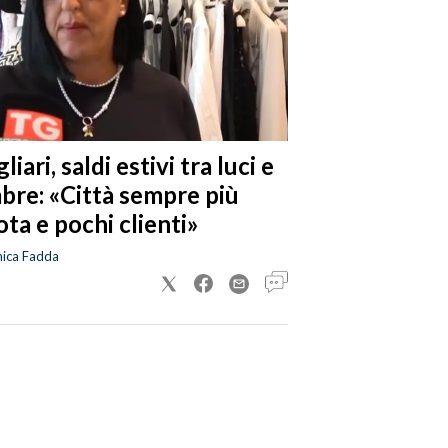
liari, saldi estivi tra luci e
bre: «Città sempre più
ta e pochi clienti»
nica Fadda