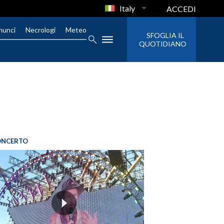
Italy
ACCEDI
nunci
Necrologi
Meteo
SFOGLIA IL
QUOTIDIANO
ONCERTO