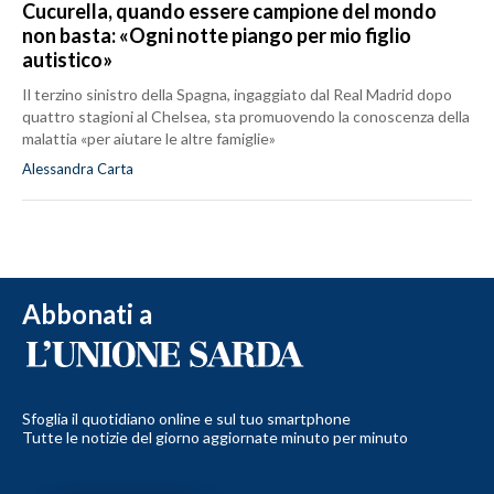
Cucurella, quando essere campione del mondo
non basta: «Ogni notte piango per mio figlio
autistico»
Il terzino sinistro della Spagna, ingaggiato dal Real Madrid dopo
quattro stagioni al Chelsea, sta promuovendo la conoscenza della
malattia «per aiutare le altre famiglie»
Alessandra Carta
Abbonati a
Sfoglia il quotidiano online e sul tuo smartphone
Tutte le notizie del giorno aggiornate minuto per minuto