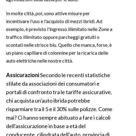
INFO AZIENDE
In molte città, poi, sono attive misure per
incentivare l'uso e l'acquisto di mezzi ibridi. Ad
ABBONATI
esempio, è previsto l'ingresso illimitato nelle Zone a
ANNUNCI
traffico illimitato oppure parcheggi gratuiti o
NECROLOGI
scontati nelle strisce blu. Quello che manca, forse, è
PUBBLICITÀ
un piano capillare di colonnine per la ricarica delle
SPIAGGE
auto elettriche nelle nostre città.
STORE
Assicurazioni
Secondo le recenti statistiche
stilate da associazioni dei consumatori e
portali di confronto tra le tariffe assicurative,
chi acquista un'auto ibrida potrebbe
risparmiare tra il 5 e il 30% sulle polizze. Come
mai? Ci hanno sempre abituato a fare i calcoli
dell'assicurazione in base a età del
conducente, cilindrata dell'auto, provincia di