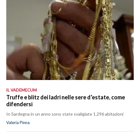
IL VADEMECUM
Truffe e blitz dei ladri nelle sere d’estate, come
difendersi
In Sardegna in un anno sono state svaligiate 1.296 abitazioni
Valeria Pinna