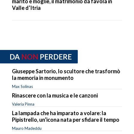
marito e moglie, il matrimonio da favola in
Valle d’Itria
DA
NON
PERDERE
Giuseppe Sartorio, lo scultore che trasformò
la memoria in monumento
Max Solinas
Rinascere con la musica e le canzoni
Valeria Pinna
La lampada che ha imparato a volare: la
Pipistrello, un’icona nata per sfidare il tempo
Mauro Madeddu