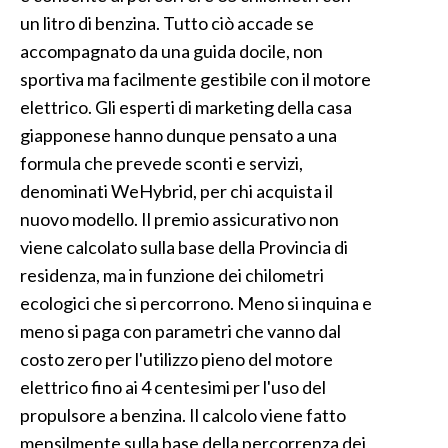
un litro di benzina. Tutto ciò accade se
accompagnato da una guida docile, non
sportiva ma facilmente gestibile con il motore
elettrico. Gli esperti di marketing della casa
giapponese hanno dunque pensato a una
formula che prevede sconti e servizi,
denominati WeHybrid, per chi acquista il
nuovo modello. Il premio assicurativo non
viene calcolato sulla base della Provincia di
residenza, ma in funzione dei chilometri
ecologici che si percorrono. Meno si inquina e
meno si paga con parametri che vanno dal
costo zero per l'utilizzo pieno del motore
elettrico fino ai 4 centesimi per l'uso del
propulsore a benzina. Il calcolo viene fatto
mensilmente sulla base della percorrenza dei