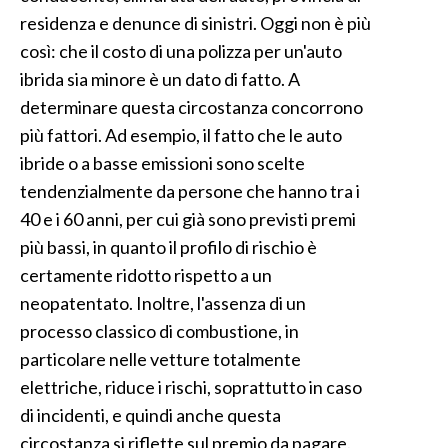
residenza e denunce di sinistri. Oggi non è più
così: che il costo di una polizza per un'auto
ibrida sia minore è un dato di fatto. A
determinare questa circostanza concorrono
più fattori. Ad esempio, il fatto che le auto
ibride o a basse emissioni sono scelte
tendenzialmente da persone che hanno tra i
40 e i 60 anni, per cui già sono previsti premi
più bassi, in quanto il profilo di rischio è
certamente ridotto rispetto a un
neopatentato. Inoltre, l'assenza di un
processo classico di combustione, in
particolare nelle vetture totalmente
elettriche, riduce i rischi, soprattutto in caso
di incidenti, e quindi anche questa
circostanza si riflette sul premio da pagare.