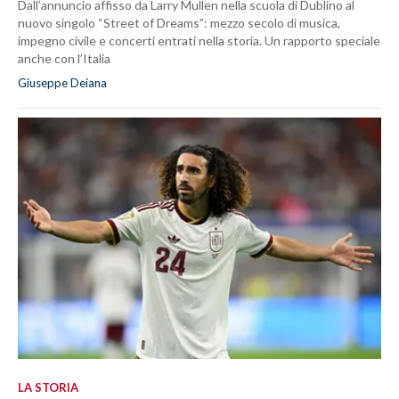
Dall’annuncio affisso da Larry Mullen nella scuola di Dublino al
nuovo singolo “Street of Dreams”: mezzo secolo di musica,
impegno civile e concerti entrati nella storia. Un rapporto speciale
anche con l’Italia
Giuseppe Deiana
LA STORIA