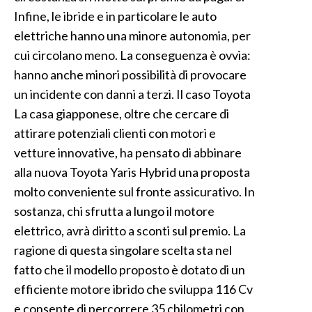
Infine, le ibride e in particolare le auto
elettriche hanno una minore autonomia, per
cui circolano meno. La conseguenza è ovvia:
hanno anche minori possibilità di provocare
un incidente con danni a terzi. Il caso Toyota
La casa giapponese, oltre che cercare di
attirare potenziali clienti con motori e
vetture innovative, ha pensato di abbinare
alla nuova Toyota Yaris Hybrid una proposta
molto conveniente sul fronte assicurativo. In
sostanza, chi sfrutta a lungo il motore
elettrico, avrà diritto a sconti sul premio. La
ragione di questa singolare scelta sta nel
fatto che il modello proposto è dotato di un
efficiente motore ibrido che sviluppa 116 Cv
e consente di percorrere 35 chilometri con