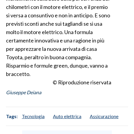
chilometri con il motore elettrico, e il premio
si versa a consuntivo e non in anticipo. E sono
previsti sconti anche sui tagliandi se si usa
molto il motore elettrico. Una formula
certamente innovativa e una ragione in più
per apprezzare la nuova arrivata di casa
Toyota, peraltro in buona compagnia.
Risparmio e formule green, dunque, vanno a
braccetto.
© Riproduzione riservata
Giuseppe Deiana
Tags:
Tecnologia
Auto elettrica
Assicurazione