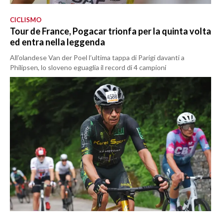
CICLISMO
Tour de France, Pogacar trionfa per la quinta volta
ed entra nella leggenda
All’olandese Van der Poel l’ultima tappa di Parigi davanti a
Philipsen, lo sloveno eguaglia il record di 4 campioni