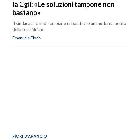
la Cgil: «Le soluzioni tampone non
bastano»
Il sindacato chiede un piano di bonifica e ammodernamento
della rete idrica»
Emanuele Floris
FIORI D’ARANCIO