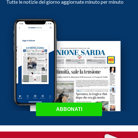
Tutte le notizie del giorno aggiornate minuto per minuto
ABBONATI