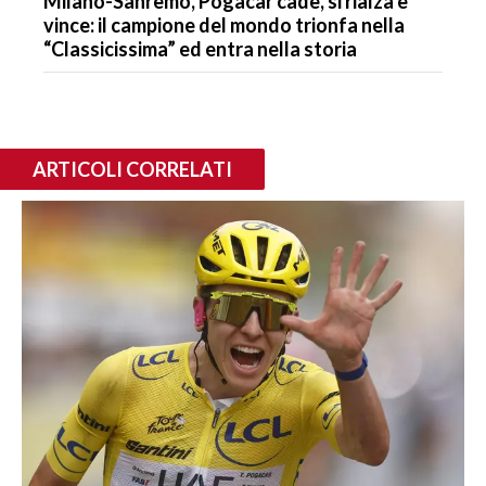
Milano-Sanremo, Pogacar cade, si rialza e
vince: il campione del mondo trionfa nella
“Classicissima” ed entra nella storia
ARTICOLI CORRELATI