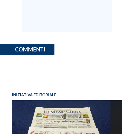
INFO AZIENDE
ABBONATI
ANNUNCI
NECROLOGI
COMMENTI
PUBBLICITÀ
SPIAGGE
STORE
INIZIATIVA EDITORIALE