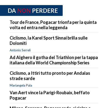
DA
NON
PERDERE
Tour de France, Pogacar trionfa per la quinta
volta ed entra nella leggenda
Ciclismo, la Karel Sport Sinnai brilla sulle
Dolomiti
Antonio Serreli
Ad Alghero il gotha del Triathlon per la tappa
italiana della World Championship Series
Ciclismo, a Ittiri tutto pronto per Andalas
strade sarde
Mariangela Pala
Van Aert vince la Parigi-Roubaix, beffato
Pogacar