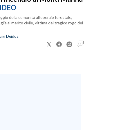
IDEO
ggio della comunità all’operaio forestale,
lia al merito civile, vittima del tragico rogo del
uigi Deidda