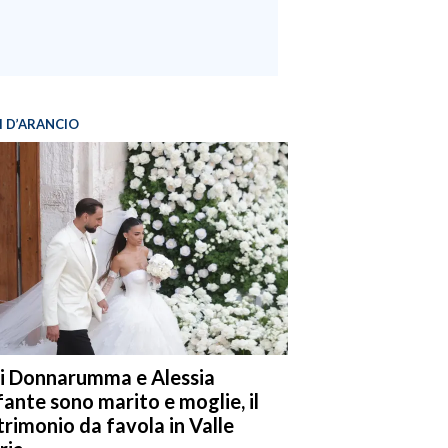
I D’ARANCIO
i Donnarumma e Alessia
fante sono marito e moglie, il
rimonio da favola in Valle