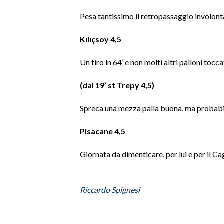
Pesa tantissimo il retropassaggio involonta
Kılıçsoy 4,5
Un tiro in 64’ e non molti altri palloni toccat
(dal 19’ st Trepy 4,5)
Spreca una mezza palla buona, ma probabi
Pisacane 4,5
Giornata da dimenticare, per lui e per il Cag
Riccardo Spignesi