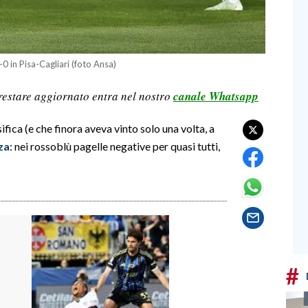
1-0 in Pisa-Cagliari (foto Ansa)
restare aggiornato entra nel nostro
canale Whatsapp
sifica (e che finora aveva vinto solo una volta, a
za
: nei rossoblù pagelle negative per quasi tutti,
#