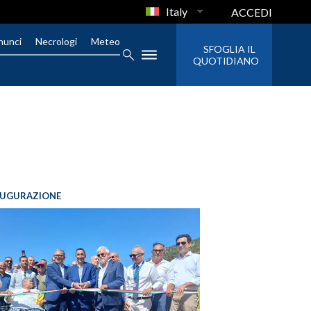
Italy
ACCEDI
nunci
Necrologi
Meteo
SFOGLIA IL
QUOTIDIANO
AUGURAZIONE