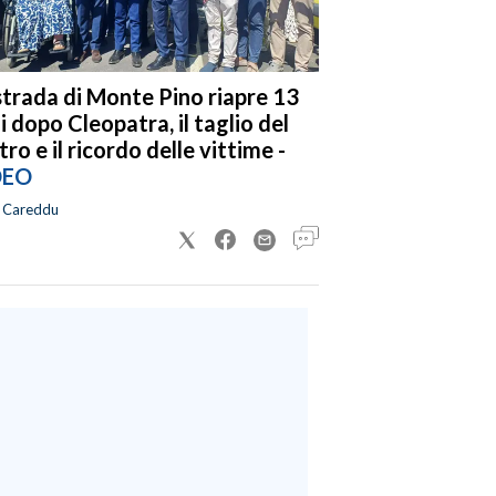
strada di Monte Pino riapre 13
i dopo Cleopatra, il taglio del
tro e il ricordo delle vittime -
DEO
a Careddu