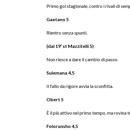
Primo gol stagionale, contro i rivali di se
Gaetano 5
Rientro senza spunti.
(dal 19’ st Mazzitelli 5)
Non riesce a dare il cambio di passo.
Sulemana 4,5
Il fallo da rigore avvia la sconfitta.
Obert 5
È il più attivo nel primo tempo, ma rovina tu
Folorunsho 4,5