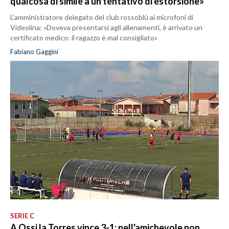
qualcosa di simile a un tentativo di estorsione»
L’amministratore delegato del club rossoblù ai microfoni di
Videolina: «Doveva presentarsi agli allenamenti, è arrivato un
certificato medico: il ragazzo è mal consigliato»
Fabiano Gaggini
SERIE C
A Ossi la Torres vince 3-1: nell'amichevole non