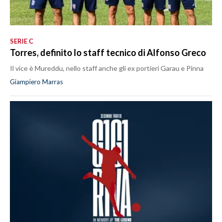
SERIE C
Torres, definito lo staff tecnico di Alfonso Greco
Il vice è Mureddu, nello staff anche gli ex portieri Garau e Pinna
Giampiero Marras