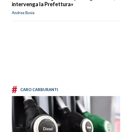
intervenga la Prefettura»
Andrea Busia
#
CARO CARBURANTI