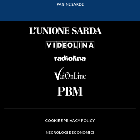
PAGINE SARDE
COOKIE E PRIVACY POLICY
NECROLOGI E ECONOMICI