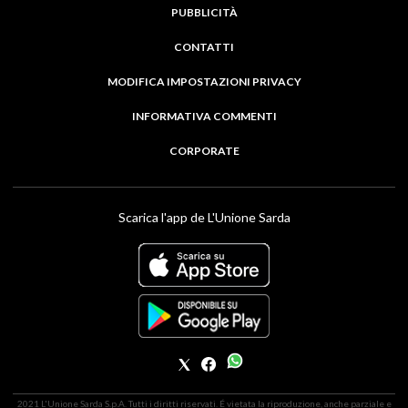
PUBBLICITÀ
CONTATTI
MODIFICA IMPOSTAZIONI PRIVACY
INFORMATIVA COMMENTI
CORPORATE
Scarica l'app de L'Unione Sarda
2021 L'Unione Sarda S.p.A. Tutti i diritti riservati. É vietata la riproduzione, anche parziale e