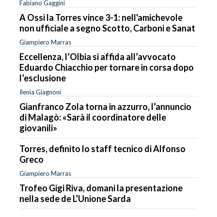
Fabiano Gaggini
A Ossi la Torres vince 3-1: nell'amichevole
non ufficiale a segno Scotto, Carboni e Sanat
Giampiero Marras
Eccellenza, l’Olbia si affida all’avvocato
Eduardo Chiacchio per tornare in corsa dopo
l’esclusione
Ilenia Giagnoni
Gianfranco Zola torna in azzurro, l’annuncio
di Malagò: «Sarà il coordinatore delle
giovanili»
Torres, definito lo staff tecnico di Alfonso
Greco
Giampiero Marras
Trofeo Gigi Riva, domani la presentazione
nella sede de L’Unione Sarda