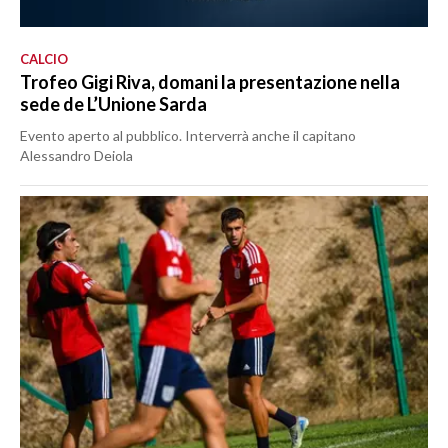
CALCIO
Trofeo Gigi Riva, domani la presentazione nella
sede de L’Unione Sarda
Evento aperto al pubblico. Interverrà anche il capitano
Alessandro Deiola