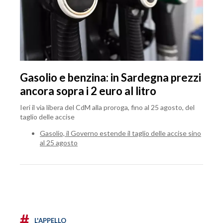
Gasolio e benzina: in Sardegna prezzi
ancora sopra i 2 euro al litro
Ieri il via libera del CdM alla proroga, fino al 25 agosto, del
taglio delle accise
Gasolio, il Governo estende il taglio delle accise sino
al 25 agosto
#
L'APPELLO