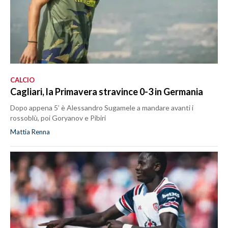
CALCIO
Cagliari, la Primavera stravince 0-3 in Germania
Dopo appena 5’ è Alessandro Sugamele a mandare avanti i
rossoblù, poi Goryanov e Pibiri
Mattia Renna