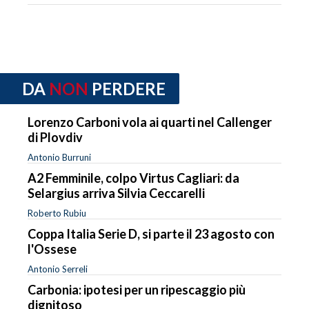
DA
NON
PERDERE
Lorenzo Carboni vola ai quarti nel Callenger
di Plovdiv
Antonio Burruni
A2 Femminile, colpo Virtus Cagliari: da
Selargius arriva Silvia Ceccarelli
Roberto Rubiu
Coppa Italia Serie D, si parte il 23 agosto con
l'Ossese
Antonio Serreli
Carbonia: ipotesi per un ripescaggio più
dignitoso