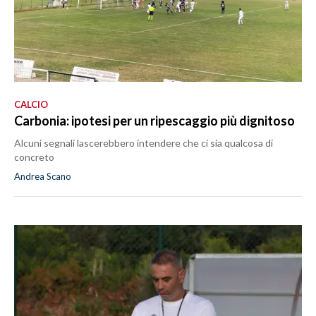
CALCIO
Carbonia: ipotesi per un ripescaggio più dignitoso
Alcuni segnali lascerebbero intendere che ci sia qualcosa di
concreto
Andrea Scano