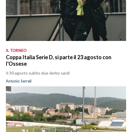
IL TORNEO
Coppa Italia Serie D, si parte il 23 agosto con
l'Ossese
Il 30 agosto subito due derby sardi
Antonio Serreli