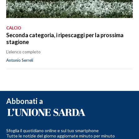
CALCIO
Seconda categoria, i ripescaggi per la prossima
stagione
L’elenco completo
Antonio Serreli
Abbonati a
Sfoglia il quotidiano online e sul tuo smartphone
Tutte le notizie del giorno aggiornate minuto per minuto