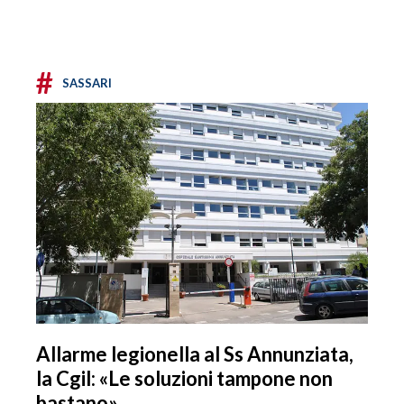
#
SASSARI
Allarme legionella al Ss Annunziata,
la Cgil: «Le soluzioni tampone non
bastano»