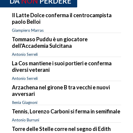
DA
NON
PERDERE
Il Latte Dolce conferma il centrocampista
paolo Belloi
Giampiero Marras
Tommaso Puddu è un giocatore
dell'Accademia Sulcitana
Antonio Serreli
La Cos mantiene i suoi portieri e conferma
diversi veterani
Antonio Serreli
Arzachena nel girone B tra vecchi e nuovi
avversari
Ilenia Giagnoni
Tennis, Lorenzo Carboni si ferma in semifinale
Antonio Burruni
Torre delle Stelle corre nel segno di Edith