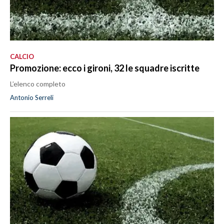
CALCIO
Promozione: ecco i gironi, 32 le squadre iscritte
L’elenco completo
Antonio Serreli