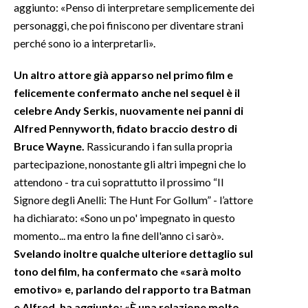
aggiunto: «Penso di interpretare semplicemente dei
personaggi, che poi finiscono per diventare strani
perché sono io a interpretarli».
Un altro attore già apparso nel primo film e
felicemente confermato anche nel sequel è il
celebre Andy Serkis, nuovamente nei panni di
Alfred Pennyworth, fidato braccio destro di
Bruce Wayne.
Rassicurando i fan sulla propria
partecipazione, nonostante gli altri impegni che lo
attendono - tra cui soprattutto il prossimo “Il
Signore degli Anelli: The Hunt For Gollum” - l’attore
ha dichiarato: «Sono un po' impegnato in questo
momento... ma entro la fine dell'anno ci sarò».
Svelando inoltre qualche ulteriore dettaglio sul
tono del film, ha confermato che «sarà molto
emotivo» e, parlando del rapporto tra Batman
e Alfred, ha aggiunto: «È una relazione molto