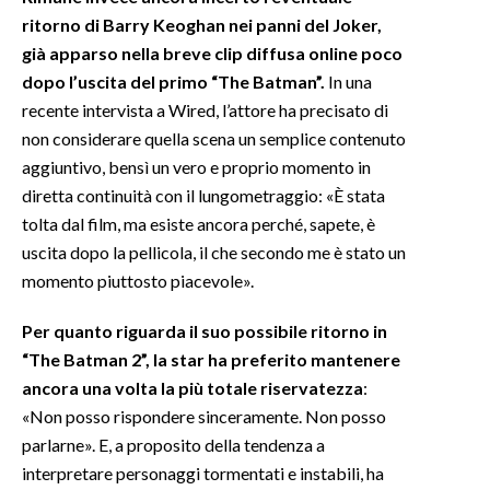
ritorno di Barry Keoghan nei panni del Joker,
già apparso nella breve clip diffusa online poco
dopo l’uscita del primo “The Batman”.
In una
recente intervista a Wired, l’attore ha precisato di
non considerare quella scena un semplice contenuto
aggiuntivo, bensì un vero e proprio momento in
diretta continuità con il lungometraggio: «È stata
tolta dal film, ma esiste ancora perché, sapete, è
uscita dopo la pellicola, il che secondo me è stato un
momento piuttosto piacevole».
Per quanto riguarda il suo possibile ritorno in
“The Batman 2”, la star ha preferito mantenere
ancora una volta la più totale riservatezza
:
«Non posso rispondere sinceramente. Non posso
parlarne». E, a proposito della tendenza a
interpretare personaggi tormentati e instabili, ha