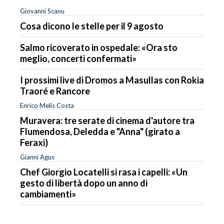
Giovanni Scanu
Cosa dicono le stelle per il 9 agosto
Salmo ricoverato in ospedale: «Ora sto
meglio, concerti confermati»
I prossimi live di Dromos a Masullas con Rokia
Traoré e Rancore
Enrico Melis Costa
Muravera: tre serate di cinema d'autore tra
Flumendosa, Deledda e "Anna" (girato a
Feraxi)
Gianni Agus
Chef Giorgio Locatelli si rasa i capelli: «Un
gesto di libertà dopo un anno di
cambiamenti»