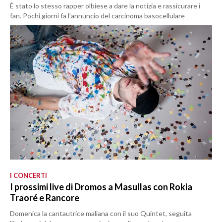
È stato lo stesso rapper olbiese a dare la notizia e rassicurare i
fan. Pochi giorni fa l’annuncio del carcinoma basocellulare
I CONCERTI
I prossimi live di Dromos a Masullas con Rokia
Traoré e Rancore
Domenica la cantautrice maliana con il suo Quintet, seguita