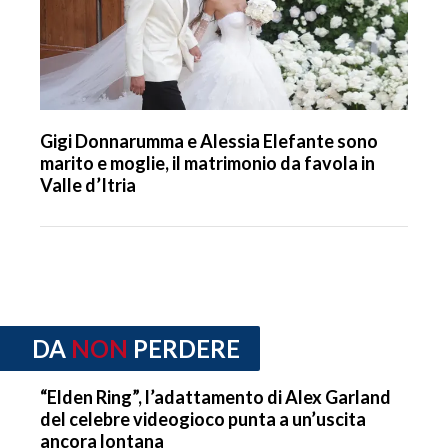
Gigi Donnarumma e Alessia Elefante sono
marito e moglie, il matrimonio da favola in
Valle d’Itria
DA
NON
PERDERE
“Elden Ring”, l’adattamento di Alex Garland
del celebre videogioco punta a un’uscita
ancora lontana