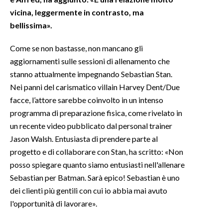
vicina, leggermente in contrasto, ma
bellissima».
Come se non bastasse, non mancano gli
aggiornamenti sulle sessioni di allenamento che
stanno attualmente impegnando Sebastian Stan.
Nei panni del carismatico villain Harvey Dent/Due
facce, l’attore sarebbe coinvolto in un intenso
programma di preparazione fisica, come rivelato in
un recente video pubblicato dal personal trainer
Jason Walsh. Entusiasta di prendere parte al
progetto e di collaborare con Stan, ha scritto: «Non
posso spiegare quanto siamo entusiasti nell'allenare
Sebastian per Batman. Sarà epico! Sebastian è uno
dei clienti più gentili con cui io abbia mai avuto
l'opportunità di lavorare».