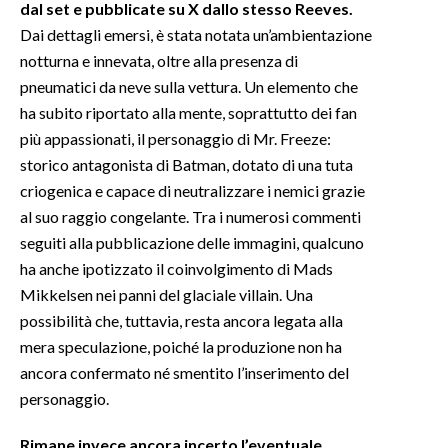
dal set e pubblicate su X dallo stesso Reeves.
Dai dettagli emersi, è stata notata un’ambientazione
notturna e innevata, oltre alla presenza di
pneumatici da neve sulla vettura. Un elemento che
ha subito riportato alla mente, soprattutto dei fan
più appassionati, il personaggio di Mr. Freeze:
storico antagonista di Batman, dotato di una tuta
criogenica e capace di neutralizzare i nemici grazie
al suo raggio congelante. Tra i numerosi commenti
seguiti alla pubblicazione delle immagini, qualcuno
ha anche ipotizzato il coinvolgimento di Mads
Mikkelsen nei panni del glaciale villain. Una
possibilità che, tuttavia, resta ancora legata alla
mera speculazione, poiché la produzione non ha
ancora confermato né smentito l’inserimento del
personaggio.
Rimane invece ancora incerto l’eventuale