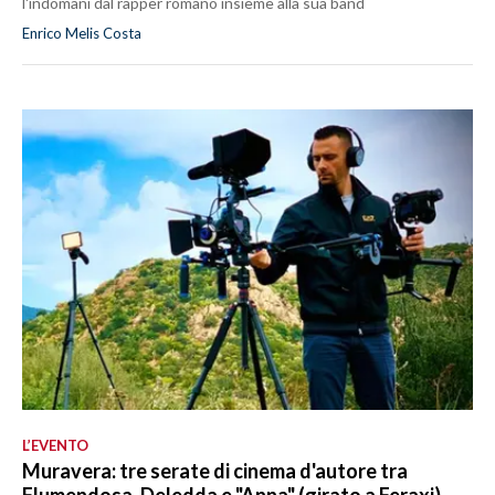
l'indomani dal rapper romano insieme alla sua band
Enrico Melis Costa
L’EVENTO
Muravera: tre serate di cinema d'autore tra
Flumendosa, Deledda e "Anna" (girato a Feraxi)