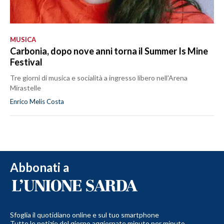
MUSICA
Carbonia, dopo nove anni torna il Summer Is Mine
Festival
Tre giorni di musica e socialità a ingresso libero nell'Arena
Mirastelle
Enrico Melis Costa
Abbonati a
Sfoglia il quotidiano online e sul tuo smartphone
Tutte le notizie del giorno aggiornate minuto per minuto