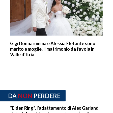
Gigi Donnarumma e Alessia Elefante sono
marito e moglie, il matrimonio da favola in
Valle d’Itria
DA
NON
PERDERE
“Elden Ring”, l’adattamento di Alex Garland