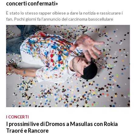
concerti confermati»
È stato lo stesso rapper olbiese a dare la notizia e rassicurare i
fan. Pochi giorni fa l’annuncio del carcinoma basocellulare
I CONCERTI
I prossimi live di Dromos a Masullas con Rokia
Traoré e Rancore