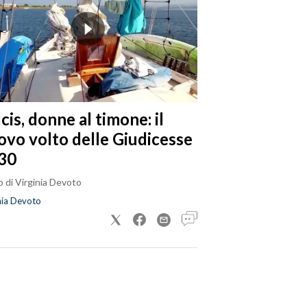
cis, donne al timone: il
ovo volto delle Giudicesse
30
 di Virginia Devoto
nia Devoto