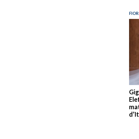
FIOR
Gig
Ele
mat
d’It