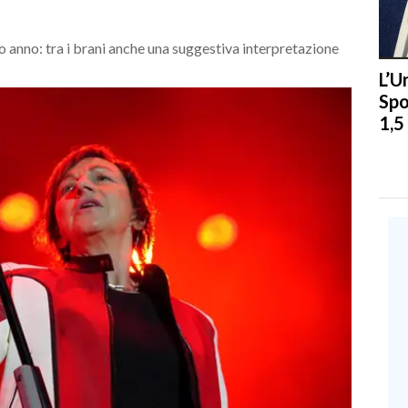
 anno: tra i brani anche una suggestiva interpretazione
L’U
Spo
1,5