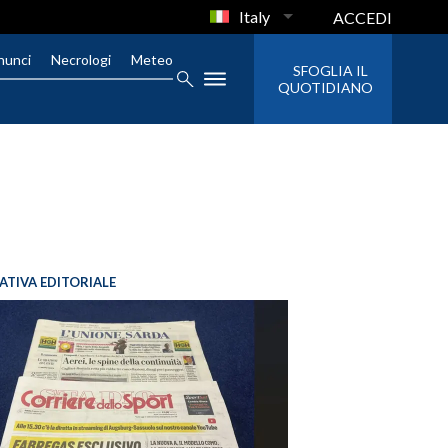
Italy
ACCEDI
nunci
Necrologi
Meteo
SFOGLIA IL
QUOTIDIANO
IATIVA EDITORIALE