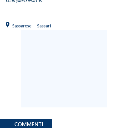
Giampiero Marras
Sassarese
Sassari
COMMENTI