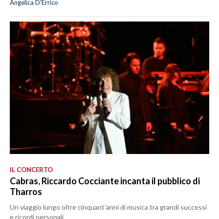
Angelica D'Errico
IL CONCERTO
Cabras, Riccardo Cocciante incanta il pubblico di
Tharros
Un viaggio lungo oltre cinquant’anni di musica tra grandi successi
e ricordi personali