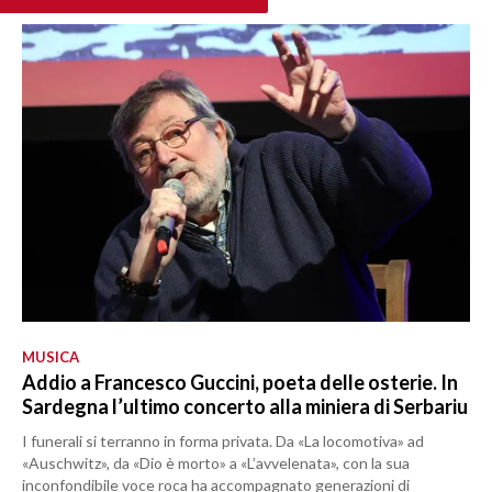
MUSICA
Addio a Francesco Guccini, poeta delle osterie. In
Sardegna l’ultimo concerto alla miniera di Serbariu
I funerali si terranno in forma privata. Da «La locomotiva» ad
«Auschwitz», da «Dio è morto» a «L’avvelenata», con la sua
inconfondibile voce roca ha accompagnato generazioni di