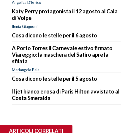
Angelica D’Errico
Katy Perry protagonista il 12 agosto al Cala
di Volpe
Ilenia Giagnoni
Cosa dicono le stelle per il 6 agosto
A Porto Torres il Carnevale estivo firmato
Viareggio: la maschera del Satiro apre la
sfilata
Mariangela Pala
Cosa dicono le stelle per il 5 agosto
Il jet bianco e rosa di Paris Hilton avvistato al
Costa Smeralda
ARTICOLI CORRELATI