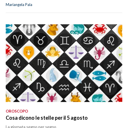
Mariangela Pala
OROSCOPO
Cosa dicono le stelle per il 5 agosto
La giornata segno per segno