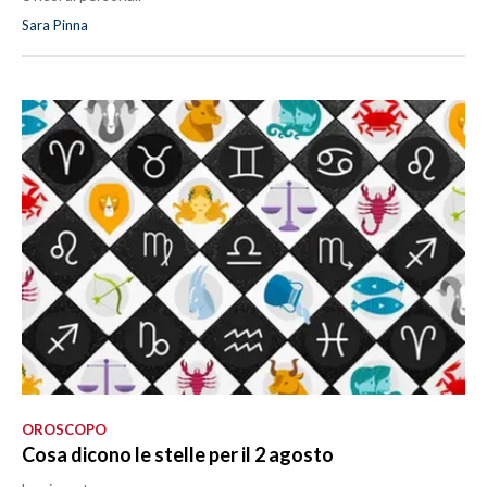
Sara Pinna
OROSCOPO
Cosa dicono le stelle per il 2 agosto