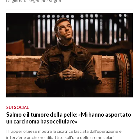
La giornata segno per segno
SUI SOCIAL
Salmo e il tumore della pelle: «Mi hanno asportato
un carcinoma basocellulare»
Il rapper olbiese mostra la cicatrice lasciata dall'operazione e
interviene anche nel dibattito sull'uso delle creme solari