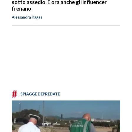
sotto assedio. E ora anche gli influencer
frenano
Alessandra Ragas
#
SPIAGGE DEPREDATE