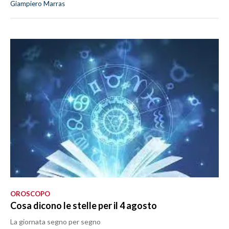
Giampiero Marras
OROSCOPO
Cosa dicono le stelle per il 4 agosto
La giornata segno per segno