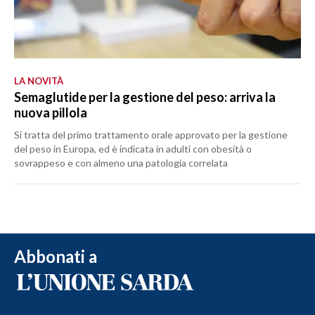
LA NOVITÀ
Semaglutide per la gestione del peso: arriva la
nuova pillola
Si tratta del primo trattamento orale approvato per la gestione
del peso in Europa, ed è indicata in adulti con obesità o
sovrappeso e con almeno una patologia correlata
Abbonati a