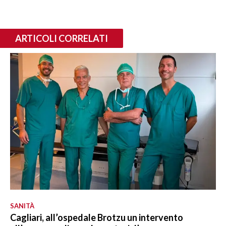
ARTICOLI CORRELATI
SANITÀ
Cagliari, all’ospedale Brotzu un intervento