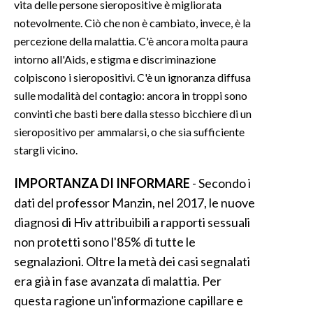
vita delle persone sieropositive è migliorata
notevolmente. Ciò che non è cambiato, invece, è la
percezione della malattia. C'è ancora molta paura
intorno all'Aids, e stigma e discriminazione
colpiscono i sieropositivi. C'è un ignoranza diffusa
sulle modalità del contagio: ancora in troppi sono
convinti che basti bere dalla stesso bicchiere di un
sieropositivo per ammalarsi, o che sia sufficiente
stargli vicino.
IMPORTANZA DI INFORMARE
- Secondo i
dati del professor Manzin, nel 2017, le nuove
diagnosi di Hiv attribuibili a rapporti sessuali
non protetti sono l'85% di tutte le
segnalazioni. Oltre la metà dei casi segnalati
era già in fase avanzata di malattia. Per
questa ragione un'informazione capillare e