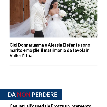
Gigi Donnarumma e Alessia Elefante sono
marito e moglie, il matrimonio da favola in
Valle d’Itria
DA
NON
PERDERE
Cagliari, all’ospedale Brotzu un intervento