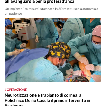
all’avanguardia per la protesi d’anca
Un impianto “su misura” stampato in 3D restituisce autonomia a
un paziente
L’OPERAZIONE
Neurotizzazione e trapianto di cornea, al
Policlinico Duilio Casula il primo intervento in
Sardegna