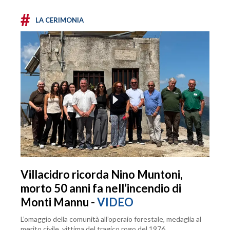
#
LA CERIMONIA
Villacidro ricorda Nino Muntoni,
morto 50 anni fa nell’incendio di
Monti Mannu -
VIDEO
L’omaggio della comunità all’operaio forestale, medaglia al
merito civile, vittima del tragico rogo del 1976