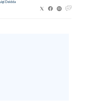
uigi Deidda