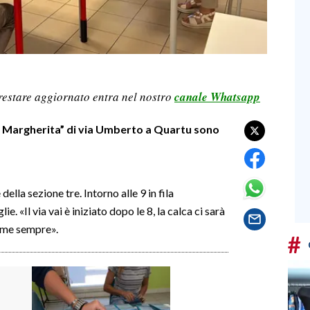
restare aggiornato entra nel nostro
canale Whatsapp
na Margherita” di via Umberto a Quartu sono
ella sezione tre. Intorno alle 9 in fila
. «Il via vai è iniziato dopo le 8, la calca ci sarà
come sempre».
#