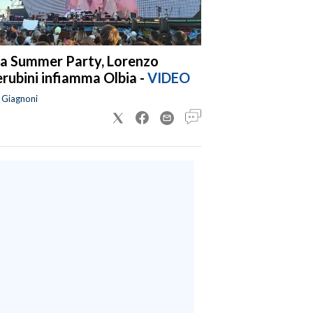
a Summer Party, Lorenzo
rubini infiamma Olbia -
VIDEO
a Giagnoni