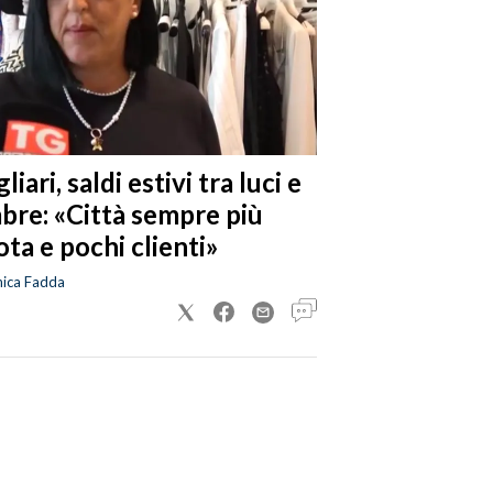
liari, saldi estivi tra luci e
bre: «Città sempre più
ta e pochi clienti»
nica Fadda