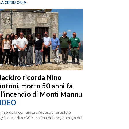
LA CERIMONIA
llacidro ricorda Nino
ntoni, morto 50 anni fa
ll’incendio di Monti Mannu
IDEO
ggio della comunità all’operaio forestale,
lia al merito civile, vittima del tragico rogo del