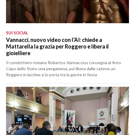
SUI SOCIAL
Vannacci, nuovo video con l’AI: chiede a
Mattarella la grazia per Roggero e libera il
gioielliere
Il condottiero romano Robertus Vannaccius consegna al finto
Capo dello Stato una pergamena, poi libera dalle catene un
Roggero in lacrime e lo porta tra la gente in festa