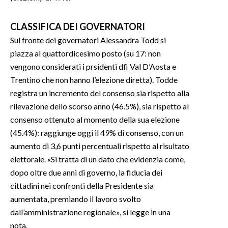
CLASSIFICA DEI GOVERNATORI
Sul fronte dei governatori Alessandra Todd si
piazza al quattordicesimo posto (su 17: non
vengono considerati i prsidenti dfi Val D’Aosta e
Trentino che non hanno l’elezione diretta). Todde
registra un incremento del consenso sia rispetto alla
rilevazione dello scorso anno (46.5%), sia rispetto al
consenso ottenuto al momento della sua elezione
(45.4%): raggiunge oggi il 49% di consenso, con un
aumento di 3,6 punti percentuali rispetto al risultato
elettorale. «Si tratta di un dato che evidenzia come,
dopo oltre due anni di governo, la fiducia dei
cittadini nei confronti della Presidente sia
aumentata, premiando il lavoro svolto
dall’amministrazione regionale», si legge in una
nota.