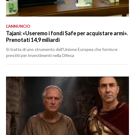
L’ANNUNCIO
Tajani: «Useremo i fondi Safe per acquistare armi».
Prenotati 14,9 miliardi
Si tratta di uno strumento dell’Unione Europea che fornisce
prestiti per investimenti nella Difesa