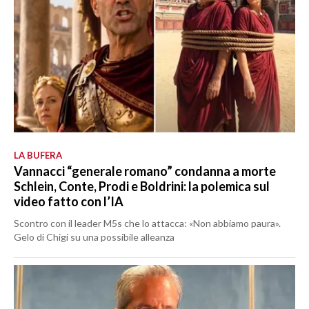
LA BUFERA
Vannacci “generale romano” condanna a morte
Schlein, Conte, Prodi e Boldrini: la polemica sul
video fatto con l’IA
Scontro con il leader M5s che lo attacca: «Non abbiamo paura».
Gelo di Chigi su una possibile alleanza