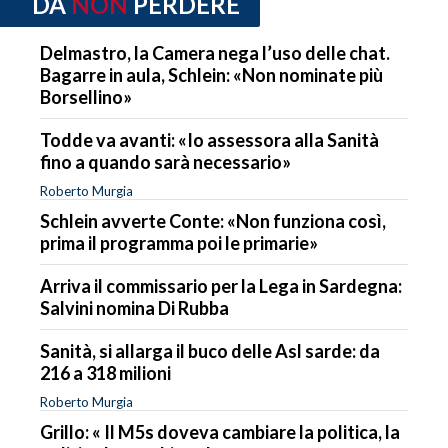
DA
NON
PERDERE
Delmastro, la Camera nega l’uso delle chat.
Bagarre in aula, Schlein: «Non nominate più
Borsellino»
Todde va avanti: «Io assessora alla Sanità
fino a quando sarà necessario»
Roberto Murgia
Schlein avverte Conte: «Non funziona così,
prima il programma poi le primarie»
Arriva il commissario per la Lega in Sardegna:
Salvini nomina Di Rubba
Sanità, si allarga il buco delle Asl sarde: da
216 a 318 milioni
Roberto Murgia
Grillo: « Il M5s doveva cambiare la politica, la