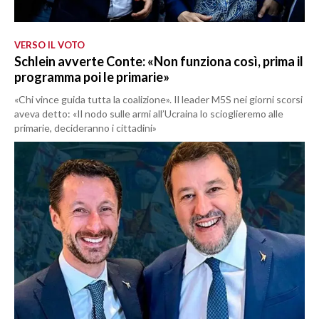
VERSO IL VOTO
Schlein avverte Conte: «Non funziona così, prima il
programma poi le primarie»
«Chi vince guida tutta la coalizione». Il leader M5S nei giorni scorsi
aveva detto: «Il nodo sulle armi all’Ucraina lo scioglieremo alle
primarie, decideranno i cittadini»