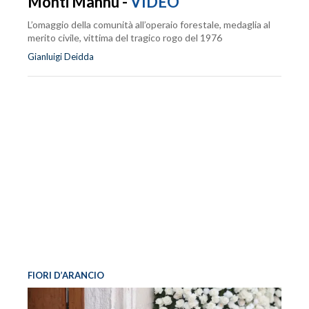
Monti Mannu -
VIDEO
L’omaggio della comunità all’operaio forestale, medaglia al
merito civile, vittima del tragico rogo del 1976
Gianluigi Deidda
FIORI D’ARANCIO