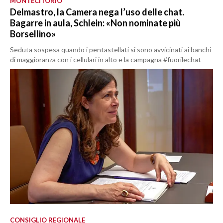
MONTECITORIO
Delmastro, la Camera nega l’uso delle chat.
Bagarre in aula, Schlein: «Non nominate più
Borsellino»
Seduta sospesa quando i pentastellati si sono avvicinati ai banchi
di maggioranza con i cellulari in alto e la campagna #fuorilechat
CONSIGLIO REGIONALE