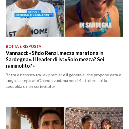
BOTTA E RISPOSTA
Vannacci: «Sfido Renzi, mezza maratona in
Sardegna». Il leader di Iv: «Solo mezza? Sei
rammolito?»
Botta e risposta tra l’ex premier e il generale, che propone data e
luogo. La replica: «Quando vuoi, ma non il 4 ottobre: c’è la
Leopolda e non sei invitato»