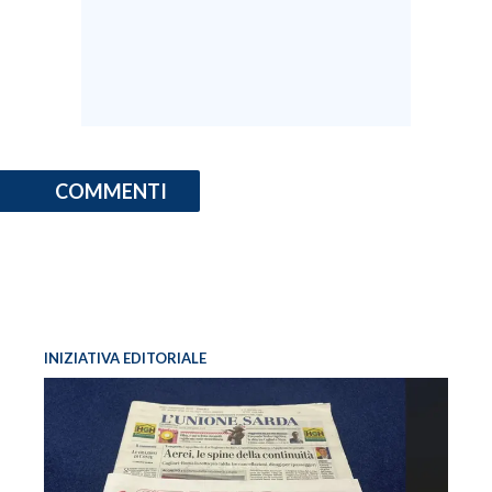
INFO AZIENDE
ABBONATI
ANNUNCI
NECROLOGI
PUBBLICITÀ
COMMENTI
SPIAGGE
STORE
INIZIATIVA EDITORIALE