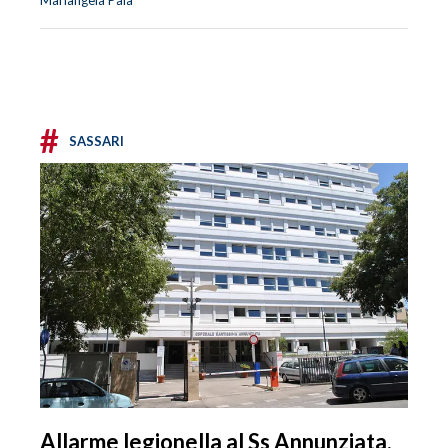
Mariangela Pala
#
SASSARI
Allarme legionella al Ss Annunziata,