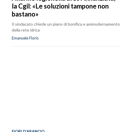
la Cgil: «Le soluzioni tampone non
bastano»
Il sindacato chiede un piano di bonifica e ammodernamento
della rete idrica
Emanuele Floris
FIORI D’ARANCIO