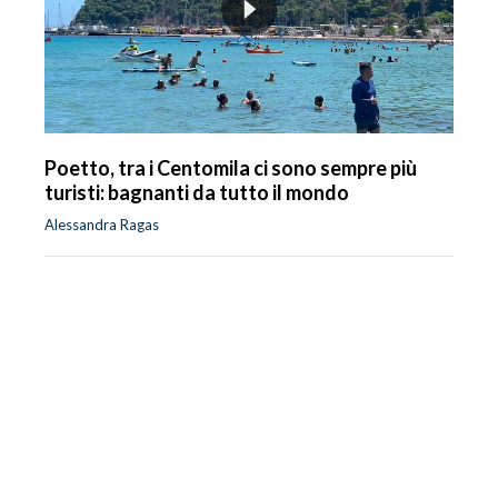
Poetto, tra i Centomila ci sono sempre più
turisti: bagnanti da tutto il mondo
Alessandra Ragas