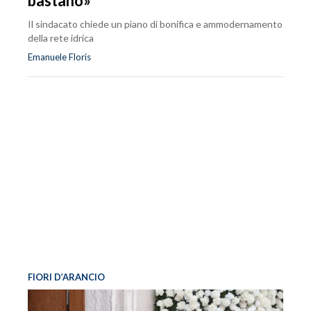
bastano»
Il sindacato chiede un piano di bonifica e ammodernamento
della rete idrica
Emanuele Floris
FIORI D’ARANCIO