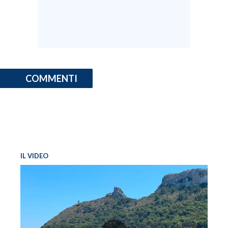
INFO AZIENDE
ABBONATI
ANNUNCI
NECROLOGI
COMMENTI
PUBBLICITÀ
SPIAGGE
STORE
IL VIDEO