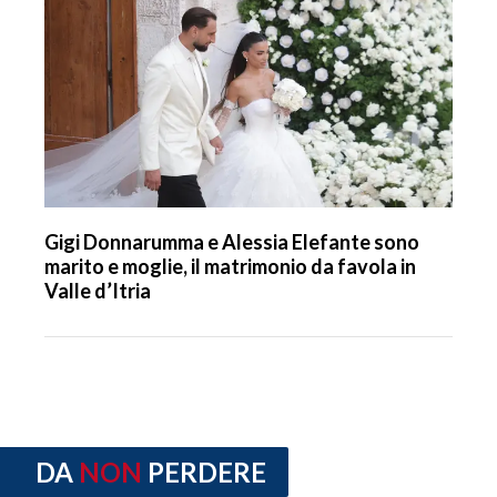
Gigi Donnarumma e Alessia Elefante sono
marito e moglie, il matrimonio da favola in
Valle d’Itria
DA
NON
PERDERE