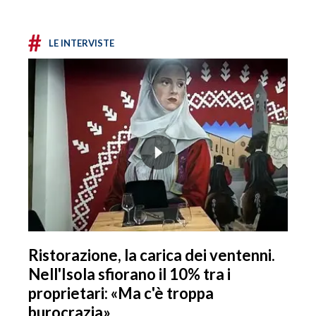
#
LE INTERVISTE
Ristorazione, la carica dei ventenni.
Nell'Isola sfiorano il 10% tra i
proprietari: «Ma c'è troppa
burocrazia»