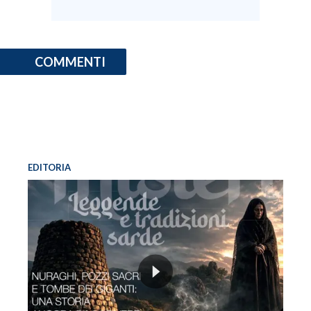
INFO AZIENDE
ABBONATI
COMMENTI
ANNUNCI
NECROLOGI
PUBBLICITÀ
SPIAGGE
STORE
EDITORIA