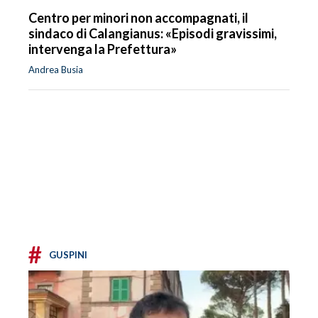
Centro per minori non accompagnati, il
sindaco di Calangianus: «Episodi gravissimi,
intervenga la Prefettura»
Andrea Busia
#
GUSPINI