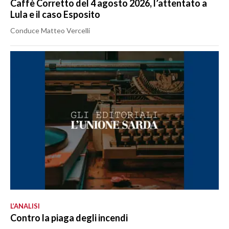
Caffè Corretto del 4 agosto 2026, l’attentato a
Lula e il caso Esposito
Conduce Matteo Vercelli
L’ANALISI
Contro la piaga degli incendi