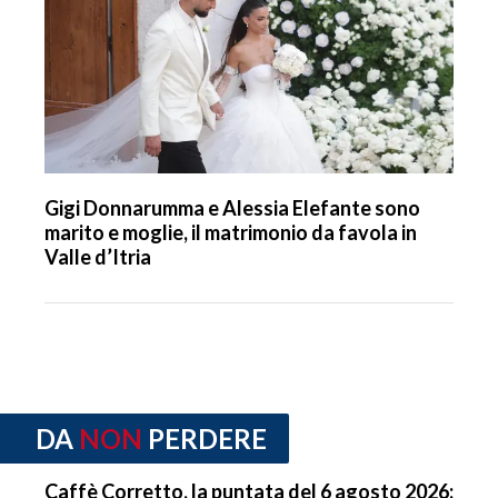
Gigi Donnarumma e Alessia Elefante sono
marito e moglie, il matrimonio da favola in
Valle d’Itria
DA
NON
PERDERE
Caffè Corretto, la puntata del 6 agosto 2026: