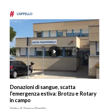
#
L'APPELLO
Donazioni di sangue, scatta
l'emergenza estiva: Brotzu e Rotary
in campo
Video di Teresa Piredda