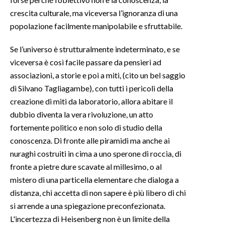
crescita culturale, ma viceversa l’ignoranza di una
popolazione facilmente manipolabile e sfruttabile.
Se l’universo è strutturalmente indeterminato, e se
viceversa è così facile passare da pensieri ad
associazioni, a storie e poi a miti, (cito un bel saggio
di Silvano Tagliagambe), con tutti i pericoli della
creazione di miti da laboratorio, allora abitare il
dubbio diventa la vera rivoluzione, un atto
fortemente politico e non solo di studio della
conoscenza. Di fronte alle piramidi ma anche ai
nuraghi costruiti in cima a uno sperone di roccia, di
fronte a pietre dure scavate al millesimo, o al
mistero di una particella elementare che dialoga a
distanza, chi accetta di non sapere è più libero di chi
si arrende a una spiegazione preconfezionata.
L'incertezza di Heisenberg non è un limite della