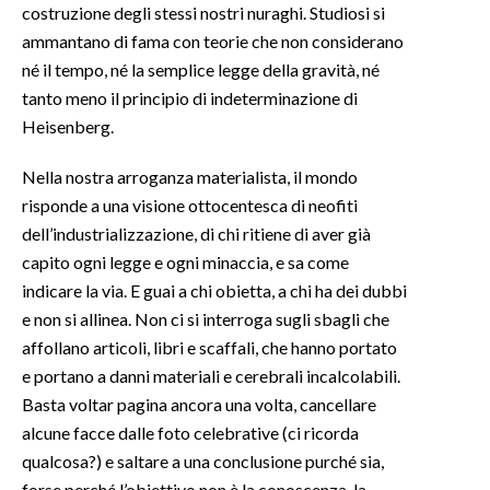
costruzione degli stessi nostri nuraghi. Studiosi si
ammantano di fama con teorie che non considerano
né il tempo, né la semplice legge della gravità, né
tanto meno il principio di indeterminazione di
Heisenberg.
Nella nostra arroganza materialista, il mondo
risponde a una visione ottocentesca di neofiti
dell’industrializzazione, di chi ritiene di aver già
capito ogni legge e ogni minaccia, e sa come
indicare la via. E guai a chi obietta, a chi ha dei dubbi
e non si allinea. Non ci si interroga sugli sbagli che
affollano articoli, libri e scaffali, che hanno portato
e portano a danni materiali e cerebrali incalcolabili.
Basta voltar pagina ancora una volta, cancellare
alcune facce dalle foto celebrative (ci ricorda
qualcosa?) e saltare a una conclusione purché sia,
forse perché l’obiettivo non è la conoscenza, la