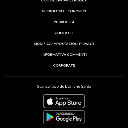
COOKIE E PRIVACY POLICY
NECROLOGI E ECONOMICI
PUBBLICITÀ
CONTATTI
MODIFICA IMPOSTAZIONI PRIVACY
INFORMATIVA COMMENTI
CORPORATE
Scarica l'app de L'Unione Sarda