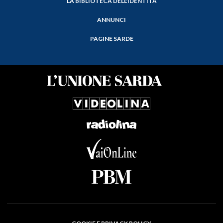
LA BIBLIOTECA DELL'IDENTITÀ
ANNUNCI
PAGINE SARDE