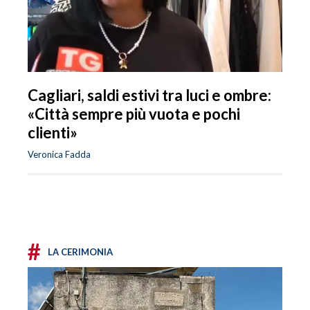
Cagliari, saldi estivi tra luci e ombre:
«Città sempre più vuota e pochi
clienti»
Veronica Fadda
#
LA CERIMONIA