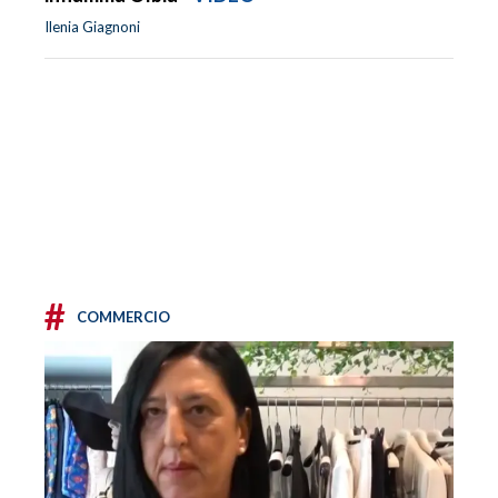
Ilenia Giagnoni
#
COMMERCIO