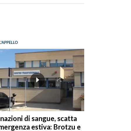
L'APPELLO
nazioni di sangue, scatta
emergenza estiva: Brotzu e