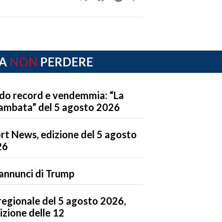
A
NON
PERDERE
do record e vendemmia: “La
ambata” del 5 agosto 2026
rt News, edizione del 5 agosto
26
 annunci di Trump
regionale del 5 agosto 2026,
dizione delle 12