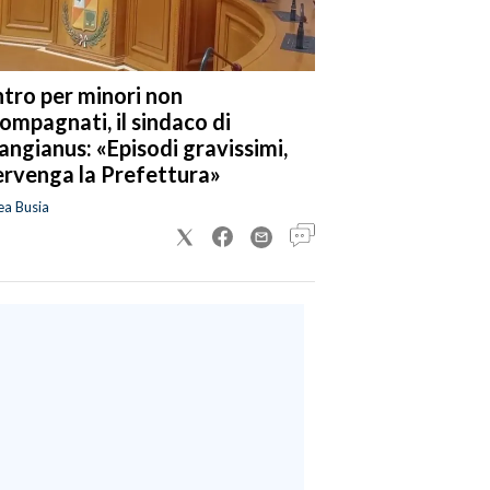
tro per minori non
ompagnati, il sindaco di
angianus: «Episodi gravissimi,
ervenga la Prefettura»
ea Busia