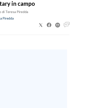
tary in campo
o di Teresa Piredda
a Piredda